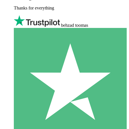
Thanks for everything
behzad toomas