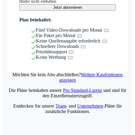
Bilder nicht enthalten.
Jetzt abonnieren
Plan beinhaltet:
Fünf Video-Downloads pro Monat
Ein Paket pro Monat
Keine Quellenangabe erforderlich
Schnellere Downloads
Prioritätssupport
Keine Werbung
Möchten Sie kein Abo abschließen?
Weitere Kaufoptionen
anzeigen
Die Pläne beinhalten unsere
Pro Standard-Lizenz
und sind für
den Einzelbenutzerzugriff.
Entdecken Sie unsere
Team
- und
Unternehmen
-Pläne für
zusätzliche Funktionen.