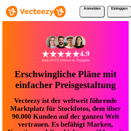
Anmelden
Einloggen
4.9
from 33.572 reviews on Trustpilot
Erschwingliche Pläne mit
einfacher Preisgestaltung
Vecteezy ist der weltweit führende
Marktplatz für Stockfotos, dem über
90.000 Kunden auf der ganzen Welt
vertrauen. Es befähigt Marken,