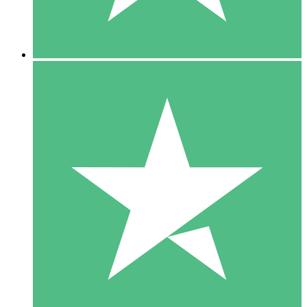
5 Downloads
15
US$
00
10 Downloads
20
US$
00