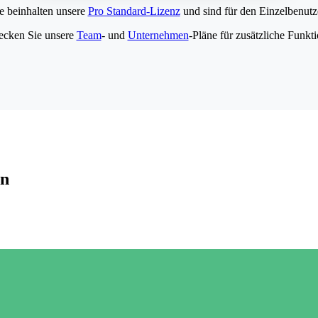
e beinhalten unsere
Pro Standard-Lizenz
und sind für den Einzelbenutze
ecken Sie unsere
Team
- und
Unternehmen
-Pläne für zusätzliche Funkt
en