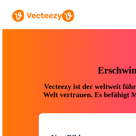
Erschwing
Vecteezy ist der weltweit fü
Welt vertrauen. Es befähigt M