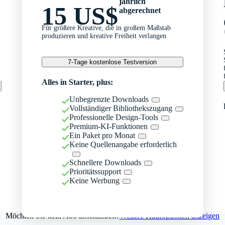
jährlich
15 US$
abgerechnet
Für größere Kreative, die in großem Maßstab
produzieren und kreative Freiheit verlangen
7-Tage kostenlose Testversion
Alles in Starter, plus:
Unbegrenzte Downloads
Vollständiger Bibliothekszugang
Professionelle Design-Tools
Premium-KI-Funktionen
Ein Paket pro Monat
Keine Quellenangabe erforderlich
Schnellere Downloads
Prioritätssupport
Keine Werbung
Möchten Sie kein Abo abschließen?
Weitere Kaufoptionen anzeigen