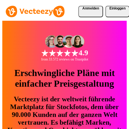
Anmelden
Einloggen
4.9
from 33.572 reviews on Trustpilot
Erschwingliche Pläne mit
einfacher Preisgestaltung
Vecteezy ist der weltweit führende
Marktplatz für Stockfotos, dem über
90.000 Kunden auf der ganzen Welt
vertrauen. Es befähigt Marken,