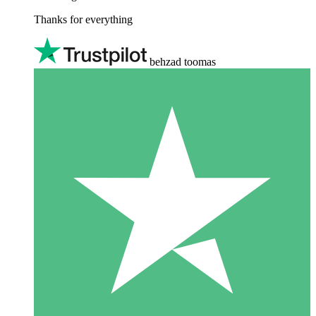
Thanks for everything
behzad toomas