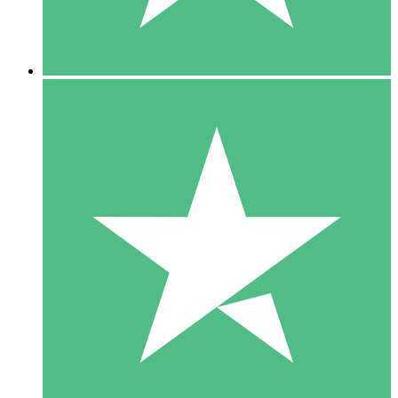
5 Downloads
15
US$
00
10 Downloads
20
US$
00