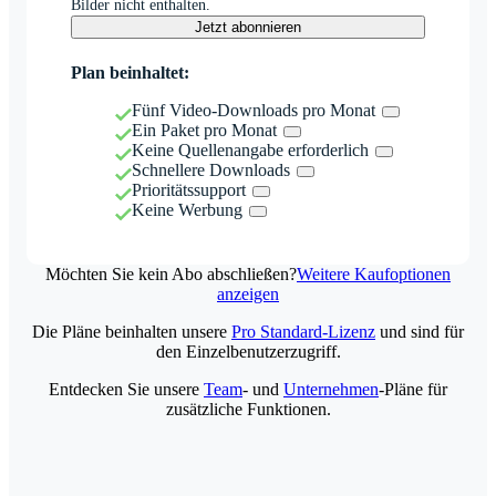
Bilder nicht enthalten.
Jetzt abonnieren
Plan beinhaltet:
Fünf Video-Downloads pro Monat
Ein Paket pro Monat
Keine Quellenangabe erforderlich
Schnellere Downloads
Prioritätssupport
Keine Werbung
Möchten Sie kein Abo abschließen?
Weitere Kaufoptionen
anzeigen
Die Pläne beinhalten unsere
Pro Standard-Lizenz
und sind für
den Einzelbenutzerzugriff.
Entdecken Sie unsere
Team
- und
Unternehmen
-Pläne für
zusätzliche Funktionen.