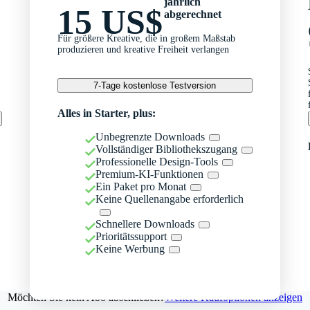
jährlich
15 US$
abgerechnet
Für größere Kreative, die in großem Maßstab
produzieren und kreative Freiheit verlangen
7-Tage kostenlose Testversion
Alles in Starter, plus:
Unbegrenzte Downloads
Vollständiger Bibliothekszugang
Professionelle Design-Tools
Premium-KI-Funktionen
Ein Paket pro Monat
Keine Quellenangabe erforderlich
Schnellere Downloads
Prioritätssupport
Keine Werbung
Möchten Sie kein Abo abschließen?
Weitere Kaufoptionen anzeigen