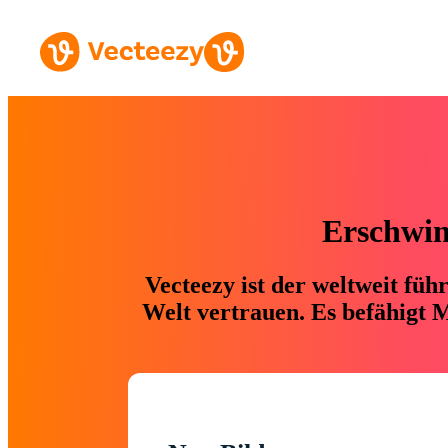
Erschwing
Vecteezy ist der weltweit fü
Welt vertrauen. Es befähigt M