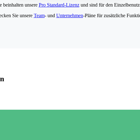
e beinhalten unsere
Pro Standard-Lizenz
und sind für den Einzelbenutze
ecken Sie unsere
Team
- und
Unternehmen
-Pläne für zusätzliche Funkt
en