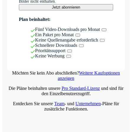
Bilder nicht enthalten.
Jetzt abonnieren
Plan beinhaltet:
Fünf Video-Downloads pro Monat
Ein Paket pro Monat
Keine Quellenangabe erforderlich
Schnellere Downloads
Prioritätssupport
Keine Werbung
Möchten Sie kein Abo abschließen?
Weitere Kaufoptionen
anzeigen
Die Pläne beinhalten unsere
Pro Standard-Lizenz
und sind für
den Einzelbenutzerzugriff.
Entdecken Sie unsere
Team
- und
Unternehmen
-Pläne für
zusätzliche Funktionen.