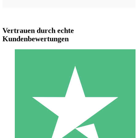
Vertrauen durch echte
Kundenbewertungen
Individuelle Credit-Pakete
Zahlen Sie nach Bedarf mit Download-Credits. Keine
monatliche Verpflichtung erforderlich.
1 Download
10
US$
00