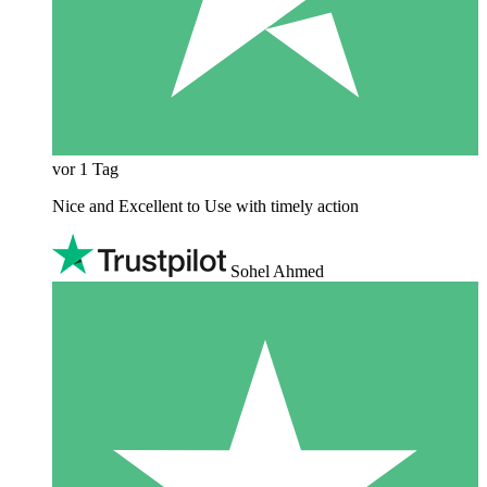
vor 1 Tag
Nice and Excellent to Use with timely action
Sohel Ahmed