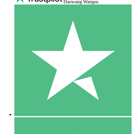
Daowang Wangsu