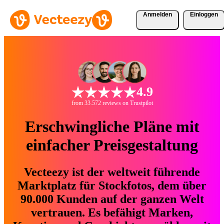
Anmelden
Einloggen
4.9
from 33.572 reviews on Trustpilot
Erschwingliche Pläne mit
einfacher Preisgestaltung
Vecteezy ist der weltweit führende
Marktplatz für Stockfotos, dem über
90.000 Kunden auf der ganzen Welt
vertrauen. Es befähigt Marken,