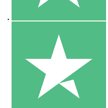
5 Downloads
15
US$
00
10 Downloads
20
US$
00