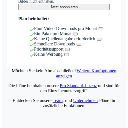
Bilder nicht enthalten.
Jetzt abonnieren
Plan beinhaltet:
Fünf Video-Downloads pro Monat
Ein Paket pro Monat
Keine Quellenangabe erforderlich
Schnellere Downloads
Prioritätssupport
Keine Werbung
Möchten Sie kein Abo abschließen?
Weitere Kaufoptionen
anzeigen
Die Pläne beinhalten unsere
Pro Standard-Lizenz
und sind für
den Einzelbenutzerzugriff.
Entdecken Sie unsere
Team
- und
Unternehmen
-Pläne für
zusätzliche Funktionen.