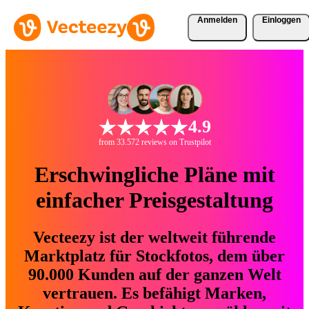
Anmelden
Einloggen
4.9
from 33.572 reviews on Trustpilot
Erschwingliche Pläne mit
einfacher Preisgestaltung
Vecteezy ist der weltweit führende
Marktplatz für Stockfotos, dem über
90.000 Kunden auf der ganzen Welt
vertrauen. Es befähigt Marken,