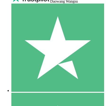
Daowang Wangsu