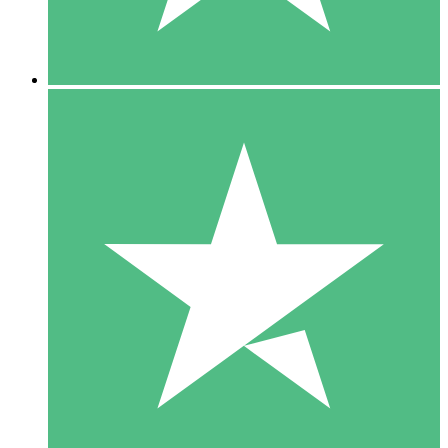
5 Downloads
15
US$
00
10 Downloads
20
US$
00