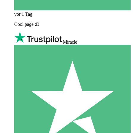
vor 1 Tag
Cool page :D
Miracle