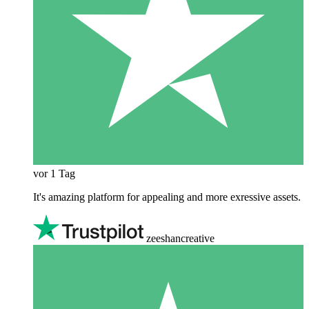
vor 1 Tag
It's amazing platform for appealing and more exressive assets.
zeeshancreative