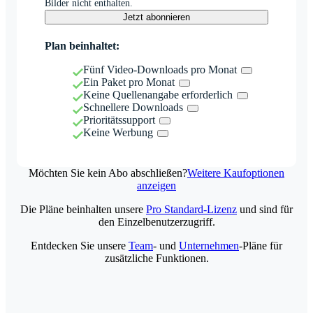
Bilder nicht enthalten.
Jetzt abonnieren
Plan beinhaltet:
Fünf Video-Downloads pro Monat
Ein Paket pro Monat
Keine Quellenangabe erforderlich
Schnellere Downloads
Prioritätssupport
Keine Werbung
Möchten Sie kein Abo abschließen?
Weitere Kaufoptionen
anzeigen
Die Pläne beinhalten unsere
Pro Standard-Lizenz
und sind für
den Einzelbenutzerzugriff.
Entdecken Sie unsere
Team
- und
Unternehmen
-Pläne für
zusätzliche Funktionen.