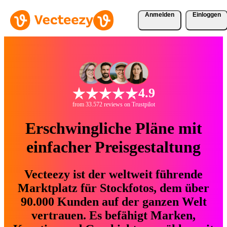
Anmelden
Einloggen
4.9
from 33.572 reviews on Trustpilot
Erschwingliche Pläne mit
einfacher Preisgestaltung
Vecteezy ist der weltweit führende
Marktplatz für Stockfotos, dem über
90.000 Kunden auf der ganzen Welt
vertrauen. Es befähigt Marken,