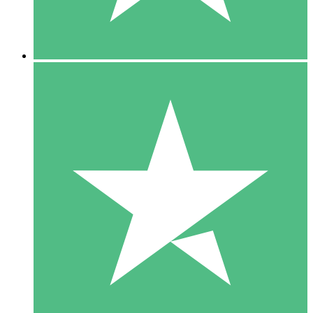
5 Downloads
15
US$
00
10 Downloads
20
US$
00