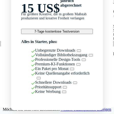
jährlich
15 US$
abgerechnet
Für größere Kreative, die in großem Maßstab
produzieren und kreative Freiheit verlangen
7-Tage kostenlose Testversion
Alles in Starter, plus:
Unbegrenzte Downloads
Vollständiger Bibliothekszugang
Professionelle Design-Tools
Premium-KI-Funktionen
Ein Paket pro Monat
Keine Quellenangabe erforderlich
Schnellere Downloads
Prioritätssupport
Keine Werbung
Möchten Sie kein Abo abschließen?
Weitere Kaufoptionen anzeigen