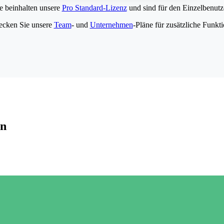
e beinhalten unsere
Pro Standard-Lizenz
und sind für den Einzelbenutze
ecken Sie unsere
Team
- und
Unternehmen
-Pläne für zusätzliche Funkt
en