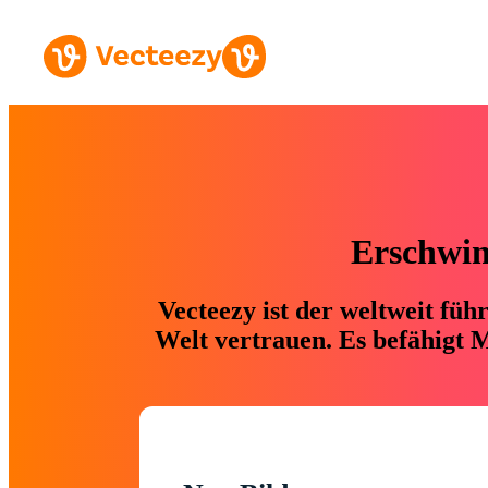
Erschwing
Vecteezy ist der weltweit fü
Welt vertrauen. Es befähigt M