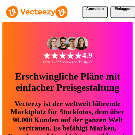
Anmelden
Einloggen
4.9
from 33.572 reviews on Trustpilot
Erschwingliche Pläne mit
einfacher Preisgestaltung
Vecteezy ist der weltweit führende
Marktplatz für Stockfotos, dem über
90.000 Kunden auf der ganzen Welt
vertrauen. Es befähigt Marken,