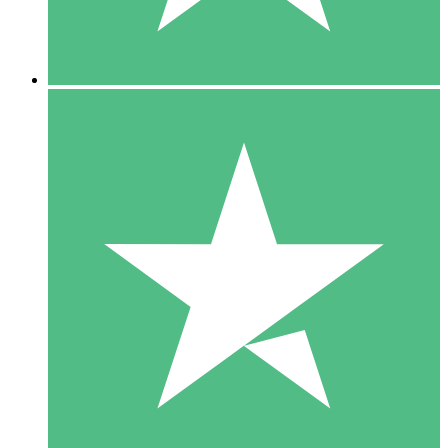
5 Downloads
15
US$
00
10 Downloads
20
US$
00