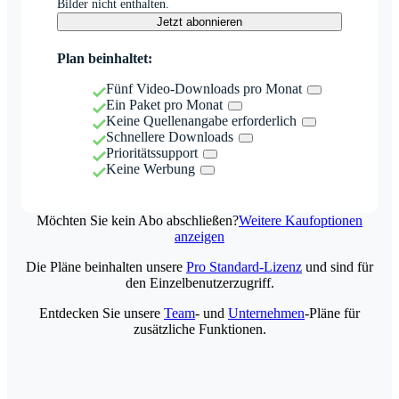
Bilder nicht enthalten.
Jetzt abonnieren
Plan beinhaltet:
Fünf Video-Downloads pro Monat
Ein Paket pro Monat
Keine Quellenangabe erforderlich
Schnellere Downloads
Prioritätssupport
Keine Werbung
Möchten Sie kein Abo abschließen?
Weitere Kaufoptionen
anzeigen
Die Pläne beinhalten unsere
Pro Standard-Lizenz
und sind für
den Einzelbenutzerzugriff.
Entdecken Sie unsere
Team
- und
Unternehmen
-Pläne für
zusätzliche Funktionen.