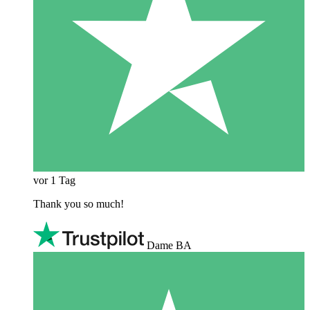
vor 1 Tag
Thank you so much!
Dame BA