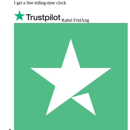
I get a free telling-time clock
Rahel FridAng