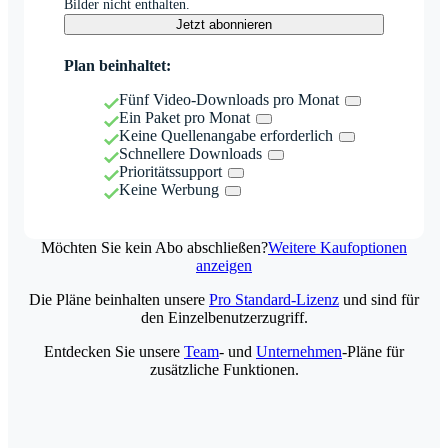
Bilder nicht enthalten.
Jetzt abonnieren
Plan beinhaltet:
Fünf Video-Downloads pro Monat
Ein Paket pro Monat
Keine Quellenangabe erforderlich
Schnellere Downloads
Prioritätssupport
Keine Werbung
Möchten Sie kein Abo abschließen?
Weitere Kaufoptionen
anzeigen
Die Pläne beinhalten unsere
Pro Standard-Lizenz
und sind für
den Einzelbenutzerzugriff.
Entdecken Sie unsere
Team
- und
Unternehmen
-Pläne für
zusätzliche Funktionen.