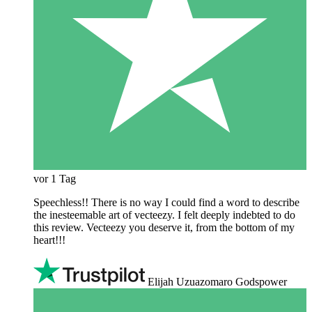
vor 1 Tag
Speechless!! There is no way I could find a word to describe
the inesteemable art of vecteezy. I felt deeply indebted to do
this review. Vecteezy you deserve it, from the bottom of my
heart!!!
Elijah Uzuazomaro Godspower