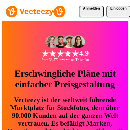
Anmelden
Einloggen
4.9
from 33.572 reviews on Trustpilot
Erschwingliche Pläne mit
einfacher Preisgestaltung
Vecteezy ist der weltweit führende
Marktplatz für Stockfotos, dem über
90.000 Kunden auf der ganzen Welt
vertrauen. Es befähigt Marken,