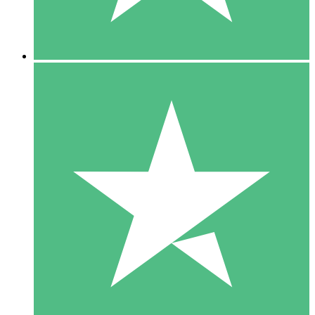
5 Downloads
15
US$
00
10 Downloads
20
US$
00