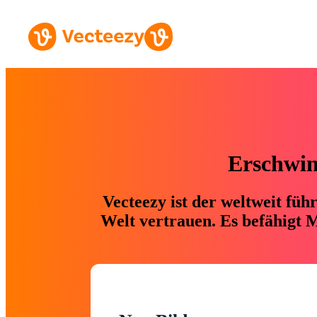
Erschwing
Vecteezy ist der weltweit fü
Welt vertrauen. Es befähigt M