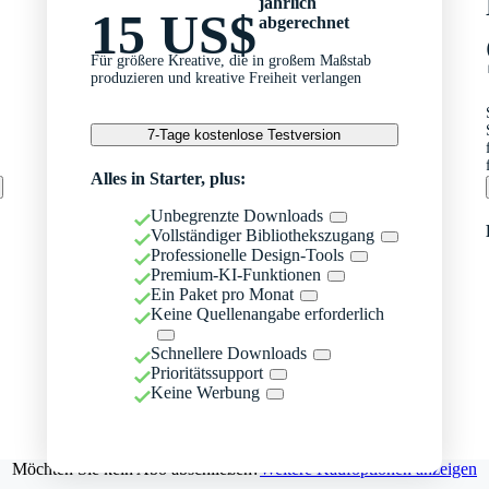
jährlich
15 US$
abgerechnet
Für größere Kreative, die in großem Maßstab
produzieren und kreative Freiheit verlangen
7-Tage kostenlose Testversion
Alles in Starter, plus:
Unbegrenzte Downloads
Vollständiger Bibliothekszugang
Professionelle Design-Tools
Premium-KI-Funktionen
Ein Paket pro Monat
Keine Quellenangabe erforderlich
Schnellere Downloads
Prioritätssupport
Keine Werbung
Möchten Sie kein Abo abschließen?
Weitere Kaufoptionen anzeigen