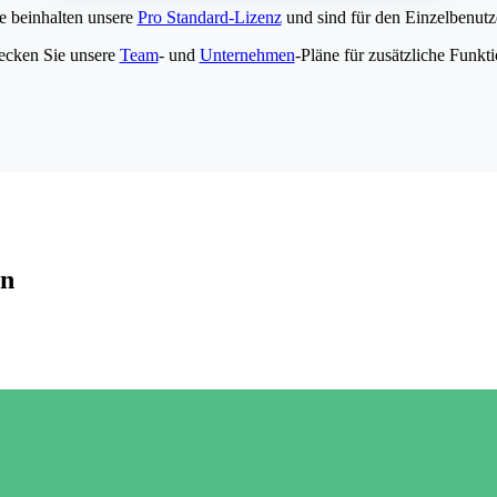
e beinhalten unsere
Pro Standard-Lizenz
und sind für den Einzelbenutze
ecken Sie unsere
Team
- und
Unternehmen
-Pläne für zusätzliche Funkt
en