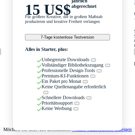
jährlich
15 US$
abgerechnet
Für größere Kreative, die in großem Maßstab
produzieren und kreative Freiheit verlangen
7-Tage kostenlose Testversion
Alles in Starter, plus:
Unbegrenzte Downloads
Vollständiger Bibliothekszugang
Professionelle Design-Tools
Premium-KI-Funktionen
Ein Paket pro Monat
Keine Quellenangabe erforderlich
Schnellere Downloads
Prioritätssupport
Keine Werbung
Möchten Sie kein Abo abschließen?
Weitere Kaufoptionen anzeigen