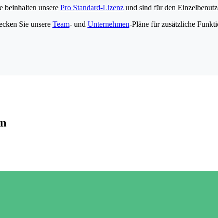
e beinhalten unsere
Pro Standard-Lizenz
und sind für den Einzelbenutze
ecken Sie unsere
Team
- und
Unternehmen
-Pläne für zusätzliche Funkt
en