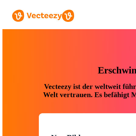
Erschwing
Vecteezy ist der weltweit fü
Welt vertrauen. Es befähigt M