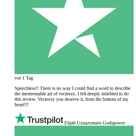
vor 1 Tag
Speechless!! There is no way I could find a word to describe
the inesteemable art of vecteezy. I felt deeply indebted to do
this review. Vecteezy you deserve it, from the bottom of my
heart!!!
Elijah Uzuazomaro Godspower