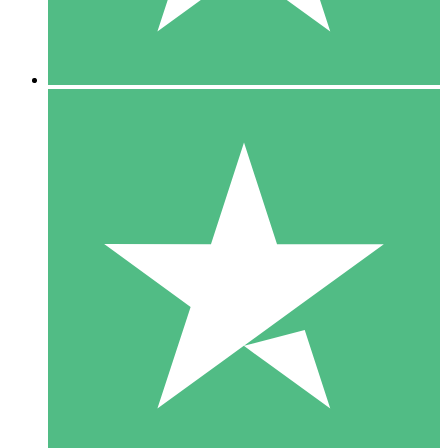
5 Downloads
15
US$
00
10 Downloads
20
US$
00