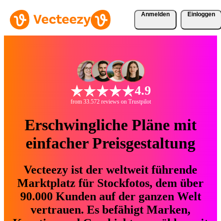
Anmelden
Einloggen
4.9
from 33.572 reviews on Trustpilot
Erschwingliche Pläne mit
einfacher Preisgestaltung
Vecteezy ist der weltweit führende
Marktplatz für Stockfotos, dem über
90.000 Kunden auf der ganzen Welt
vertrauen. Es befähigt Marken,