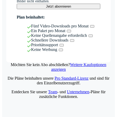
Bilder nicht enthalten.
Jetzt abonnieren
Plan beinhaltet:
Fünf Video-Downloads pro Monat
Ein Paket pro Monat
Keine Quellenangabe erforderlich
Schnellere Downloads
Prioritätssupport
Keine Werbung
Möchten Sie kein Abo abschließen?
Weitere Kaufoptionen
anzeigen
Die Pläne beinhalten unsere
Pro Standard-Lizenz
und sind für
den Einzelbenutzerzugriff.
Entdecken Sie unsere
Team
- und
Unternehmen
-Pläne für
zusätzliche Funktionen.