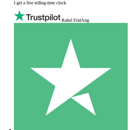
I get a free telling-time clock
Rahel FridAng