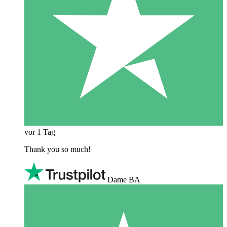
vor 1 Tag
Thank you so much!
Dame BA