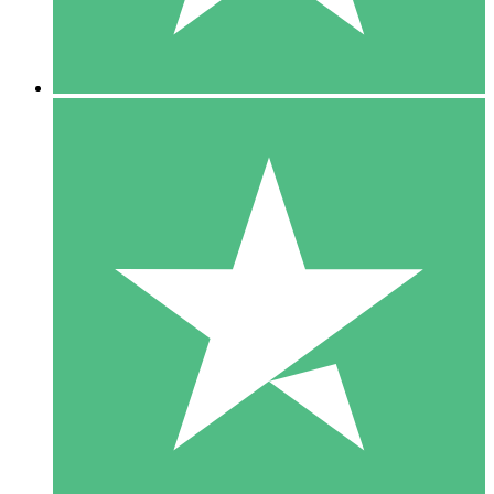
5 Downloads
15
US$
00
10 Downloads
20
US$
00