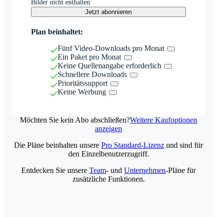
Bilder nicht enthalten.
Jetzt abonnieren
Plan beinhaltet:
Fünf Video-Downloads pro Monat
Ein Paket pro Monat
Keine Quellenangabe erforderlich
Schnellere Downloads
Prioritätssupport
Keine Werbung
Möchten Sie kein Abo abschließen?
Weitere Kaufoptionen
anzeigen
Die Pläne beinhalten unsere
Pro Standard-Lizenz
und sind für
den Einzelbenutzerzugriff.
Entdecken Sie unsere
Team
- und
Unternehmen
-Pläne für
zusätzliche Funktionen.