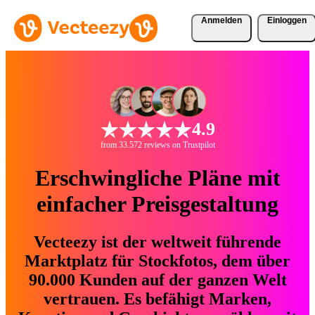
Anmelden
Einloggen
4.9
from 33.572 reviews on Trustpilot
Erschwingliche Pläne mit
einfacher Preisgestaltung
Vecteezy ist der weltweit führende
Marktplatz für Stockfotos, dem über
90.000 Kunden auf der ganzen Welt
vertrauen. Es befähigt Marken,