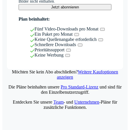
Bilder nicht enthalten.
Jetzt abonnieren
Plan beinhaltet:
Fünf Video-Downloads pro Monat
Ein Paket pro Monat
Keine Quellenangabe erforderlich
Schnellere Downloads
Prioritätssupport
Keine Werbung
Möchten Sie kein Abo abschließen?
Weitere Kaufoptionen
anzeigen
Die Pläne beinhalten unsere
Pro Standard-Lizenz
und sind für
den Einzelbenutzerzugriff.
Entdecken Sie unsere
Team
- und
Unternehmen
-Pläne für
zusätzliche Funktionen.