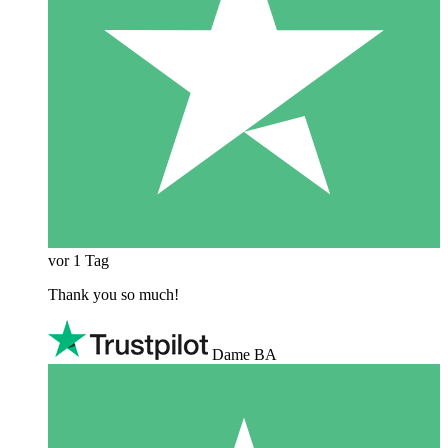
vor 1 Tag
Thank you so much!
Dame BA