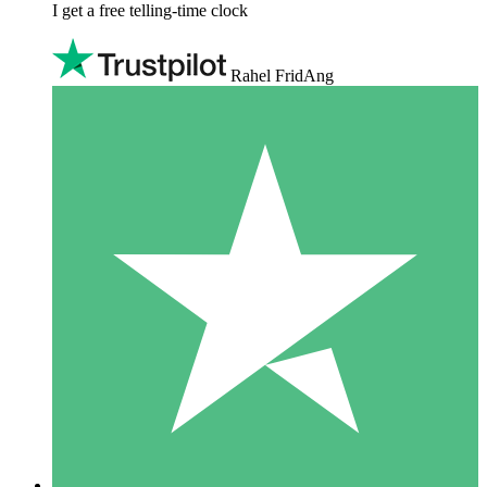
I get a free telling-time clock
Rahel FridAng