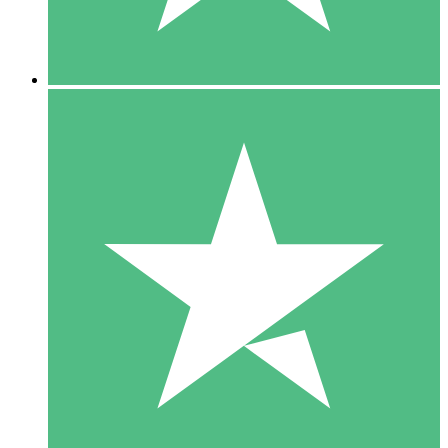
5 Downloads
15
US$
00
10 Downloads
20
US$
00