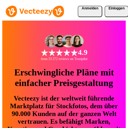
Anmelden
Einloggen
4.9
from 33.572 reviews on Trustpilot
Erschwingliche Pläne mit
einfacher Preisgestaltung
Vecteezy ist der weltweit führende
Marktplatz für Stockfotos, dem über
90.000 Kunden auf der ganzen Welt
vertrauen. Es befähigt Marken,