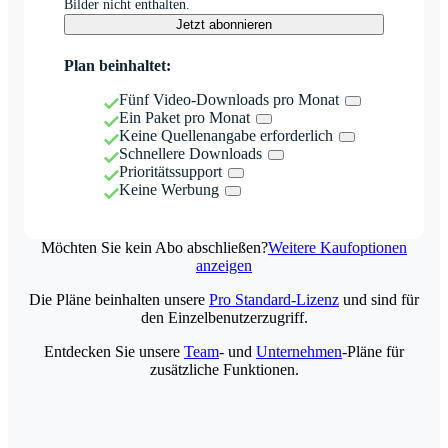
Bilder nicht enthalten.
Jetzt abonnieren
Plan beinhaltet:
Fünf Video-Downloads pro Monat
Ein Paket pro Monat
Keine Quellenangabe erforderlich
Schnellere Downloads
Prioritätssupport
Keine Werbung
Möchten Sie kein Abo abschließen?
Weitere Kaufoptionen
anzeigen
Die Pläne beinhalten unsere
Pro Standard-Lizenz
und sind für
den Einzelbenutzerzugriff.
Entdecken Sie unsere
Team
- und
Unternehmen
-Pläne für
zusätzliche Funktionen.