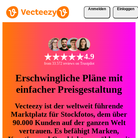
Anmelden
Einloggen
4.9
from 33.572 reviews on Trustpilot
Erschwingliche Pläne mit
einfacher Preisgestaltung
Vecteezy ist der weltweit führende
Marktplatz für Stockfotos, dem über
90.000 Kunden auf der ganzen Welt
vertrauen. Es befähigt Marken,