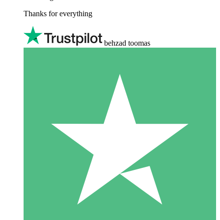
Thanks for everything
behzad toomas