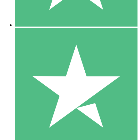
5 Downloads
15
US$
00
10 Downloads
20
US$
00