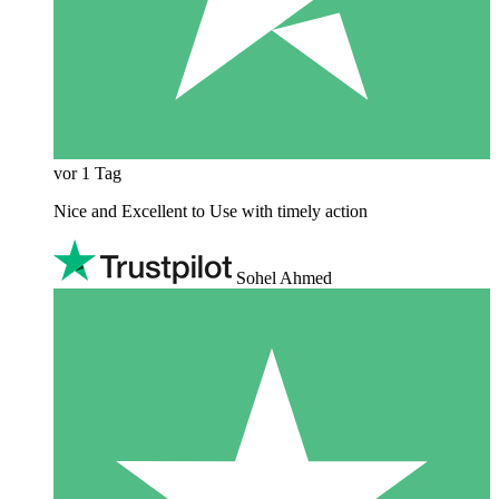
vor 1 Tag
Nice and Excellent to Use with timely action
Sohel Ahmed