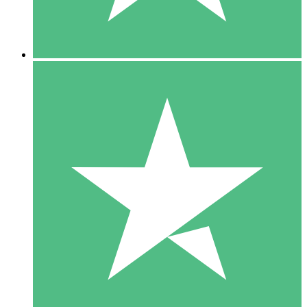
5 Downloads
15
US$
00
10 Downloads
20
US$
00