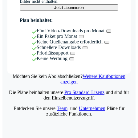
Bilder nicht enthalten.
Jetzt abonnieren
Plan beinhaltet:
Fünf Video-Downloads pro Monat
Ein Paket pro Monat
Keine Quellenangabe erforderlich
Schnellere Downloads
Prioritätssupport
Keine Werbung
Möchten Sie kein Abo abschließen?
Weitere Kaufoptionen
anzeigen
Die Pläne beinhalten unsere
Pro Standard-Lizenz
und sind für
den Einzelbenutzerzugriff.
Entdecken Sie unsere
Team
- und
Unternehmen
-Pläne für
zusätzliche Funktionen.