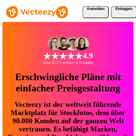
Anmelden
Einloggen
4.9
from 33.572 reviews on Trustpilot
Erschwingliche Pläne mit
einfacher Preisgestaltung
Vecteezy ist der weltweit führende
Marktplatz für Stockfotos, dem über
90.000 Kunden auf der ganzen Welt
vertrauen. Es befähigt Marken,