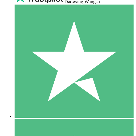
Daowang Wangsu