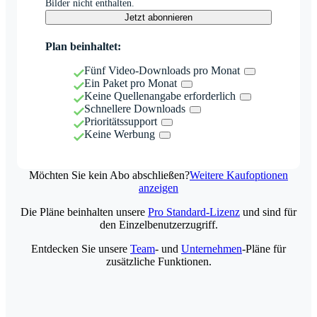
Bilder nicht enthalten.
Jetzt abonnieren
Plan beinhaltet:
Fünf Video-Downloads pro Monat
Ein Paket pro Monat
Keine Quellenangabe erforderlich
Schnellere Downloads
Prioritätssupport
Keine Werbung
Möchten Sie kein Abo abschließen?
Weitere Kaufoptionen
anzeigen
Die Pläne beinhalten unsere
Pro Standard-Lizenz
und sind für
den Einzelbenutzerzugriff.
Entdecken Sie unsere
Team
- und
Unternehmen
-Pläne für
zusätzliche Funktionen.