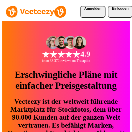
Anmelden
Einloggen
4.9
from 33.572 reviews on Trustpilot
Erschwingliche Pläne mit
einfacher Preisgestaltung
Vecteezy ist der weltweit führende
Marktplatz für Stockfotos, dem über
90.000 Kunden auf der ganzen Welt
vertrauen. Es befähigt Marken,