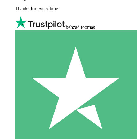
Thanks for everything
behzad toomas