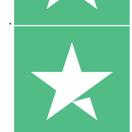
5 Downloads
15
US$
00
10 Downloads
20
US$
00