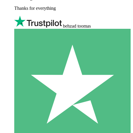
Thanks for everything
behzad toomas