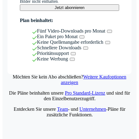
Bilder nicht enthalten.
Jetzt abonnieren
Plan beinhaltet:
Fünf Video-Downloads pro Monat
Ein Paket pro Monat
Keine Quellenangabe erforderlich
Schnellere Downloads
Prioritätssupport
Keine Werbung
Möchten Sie kein Abo abschließen?
Weitere Kaufoptionen
anzeigen
Die Pläne beinhalten unsere
Pro Standard-Lizenz
und sind für
den Einzelbenutzerzugriff.
Entdecken Sie unsere
Team
- und
Unternehmen
-Pläne für
zusätzliche Funktionen.