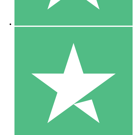
5 Downloads
15
US$
00
10 Downloads
20
US$
00