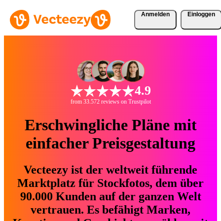
Anmelden
Einloggen
4.9
from 33.572 reviews on Trustpilot
Erschwingliche Pläne mit
einfacher Preisgestaltung
Vecteezy ist der weltweit führende
Marktplatz für Stockfotos, dem über
90.000 Kunden auf der ganzen Welt
vertrauen. Es befähigt Marken,