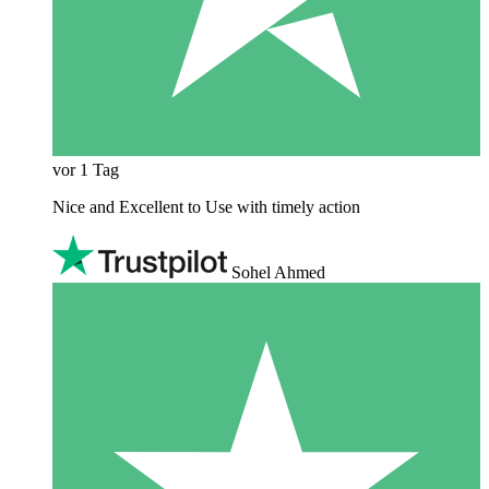
vor 1 Tag
Nice and Excellent to Use with timely action
Sohel Ahmed