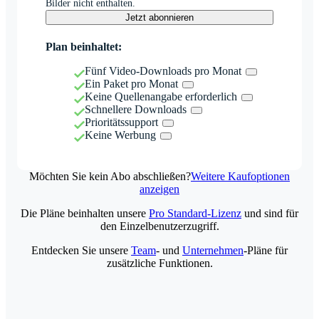
Bilder nicht enthalten.
Jetzt abonnieren
Plan beinhaltet:
Fünf Video-Downloads pro Monat
Ein Paket pro Monat
Keine Quellenangabe erforderlich
Schnellere Downloads
Prioritätssupport
Keine Werbung
Möchten Sie kein Abo abschließen?
Weitere Kaufoptionen
anzeigen
Die Pläne beinhalten unsere
Pro Standard-Lizenz
und sind für
den Einzelbenutzerzugriff.
Entdecken Sie unsere
Team
- und
Unternehmen
-Pläne für
zusätzliche Funktionen.