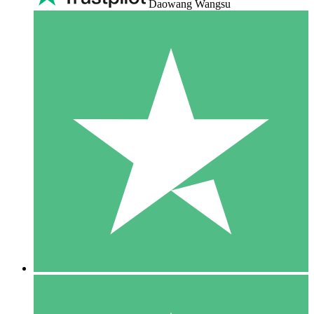
Daowang Wangsu