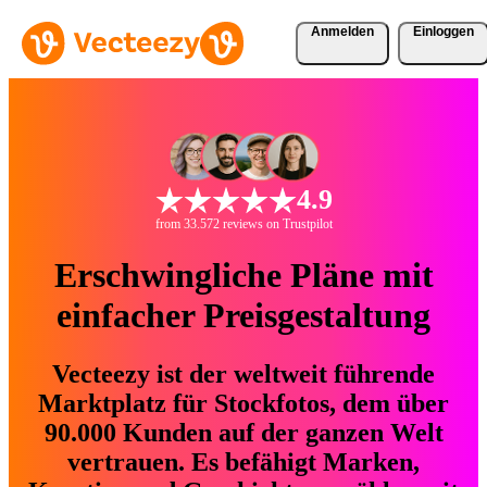
Anmelden
Einloggen
4.9
from 33.572 reviews on Trustpilot
Erschwingliche Pläne mit
einfacher Preisgestaltung
Vecteezy ist der weltweit führende
Marktplatz für Stockfotos, dem über
90.000 Kunden auf der ganzen Welt
vertrauen. Es befähigt Marken,