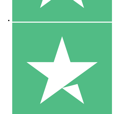
5 Downloads
15
US$
00
10 Downloads
20
US$
00