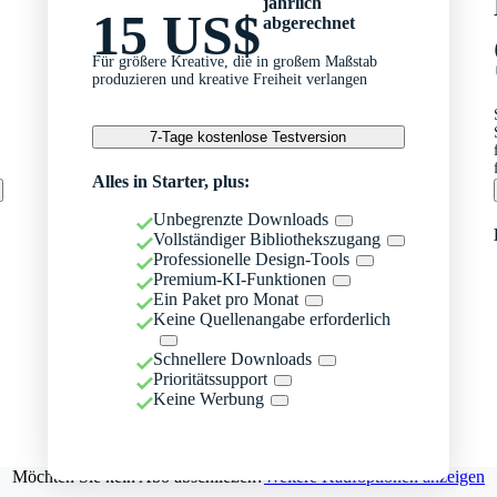
jährlich
15 US$
abgerechnet
Für größere Kreative, die in großem Maßstab
produzieren und kreative Freiheit verlangen
7-Tage kostenlose Testversion
Alles in Starter, plus:
Unbegrenzte Downloads
Vollständiger Bibliothekszugang
Professionelle Design-Tools
Premium-KI-Funktionen
Ein Paket pro Monat
Keine Quellenangabe erforderlich
Schnellere Downloads
Prioritätssupport
Keine Werbung
Möchten Sie kein Abo abschließen?
Weitere Kaufoptionen anzeigen