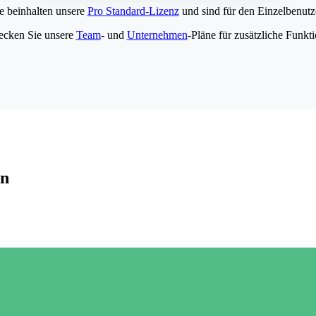
e beinhalten unsere
Pro Standard-Lizenz
und sind für den Einzelbenutze
ecken Sie unsere
Team
- und
Unternehmen
-Pläne für zusätzliche Funkt
en