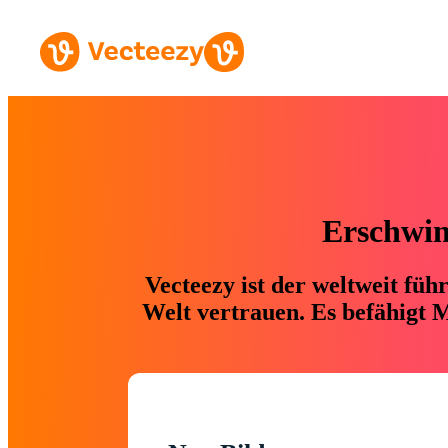
Erschwing
Vecteezy ist der weltweit fü
Welt vertrauen. Es befähigt M