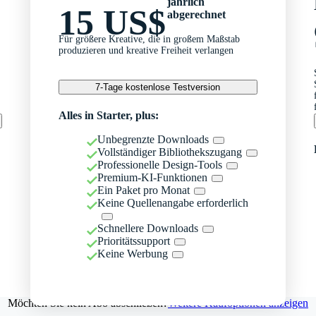
jährlich
15 US$
abgerechnet
Für größere Kreative, die in großem Maßstab
produzieren und kreative Freiheit verlangen
7-Tage kostenlose Testversion
Alles in Starter, plus:
Unbegrenzte Downloads
Vollständiger Bibliothekszugang
Professionelle Design-Tools
Premium-KI-Funktionen
Ein Paket pro Monat
Keine Quellenangabe erforderlich
Schnellere Downloads
Prioritätssupport
Keine Werbung
Möchten Sie kein Abo abschließen?
Weitere Kaufoptionen anzeigen