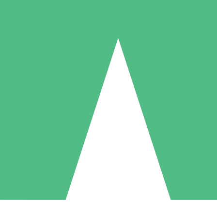
Individuelle Credit-Pakete
 nach Bedarf mit Download-Credits. Keine monatliche Verpflichtung er
1 Download
5 Downloads
10 Downloa
10
15
20
US$
00
US$
00
US$
0