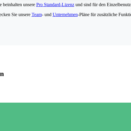
e beinhalten unsere
Pro Standard-Lizenz
und sind für den Einzelbenutze
ecken Sie unsere
Team
- und
Unternehmen
-Pläne für zusätzliche Funkt
en