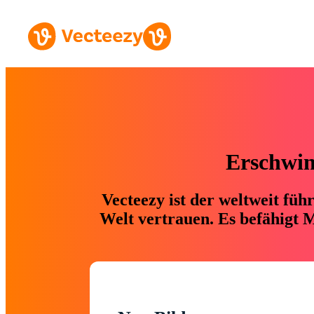
Erschwing
Vecteezy ist der weltweit fü
Welt vertrauen. Es befähigt M