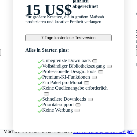
jährlich
15 US$
abgerechnet
Für größere Kreative, die in großem Maßstab
produzieren und kreative Freiheit verlangen
7-Tage kostenlose Testversion
Alles in Starter, plus:
Unbegrenzte Downloads
Vollständiger Bibliothekszugang
Professionelle Design-Tools
Premium-KI-Funktionen
Ein Paket pro Monat
Keine Quellenangabe erforderlich
Schnellere Downloads
Prioritätssupport
Keine Werbung
Möchten Sie kein Abo abschließen?
Weitere Kaufoptionen anzeigen