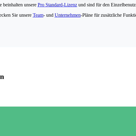
e beinhalten unsere
Pro Standard-Lizenz
und sind für den Einzelbenutze
ecken Sie unsere
Team
- und
Unternehmen
-Pläne für zusätzliche Funkt
en