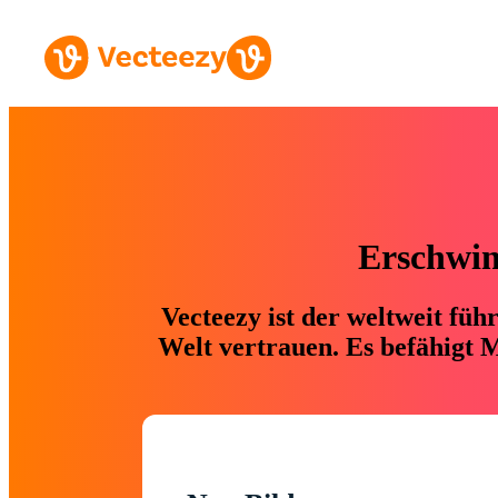
Erschwing
Vecteezy ist der weltweit fü
Welt vertrauen. Es befähigt M