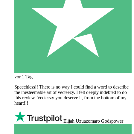
vor 1 Tag
Speechless!! There is no way I could find a word to describe
the inesteemable art of vecteezy. I felt deeply indebted to do
this review. Vecteezy you deserve it, from the bottom of my
heart!!!
Elijah Uzuazomaro Godspower