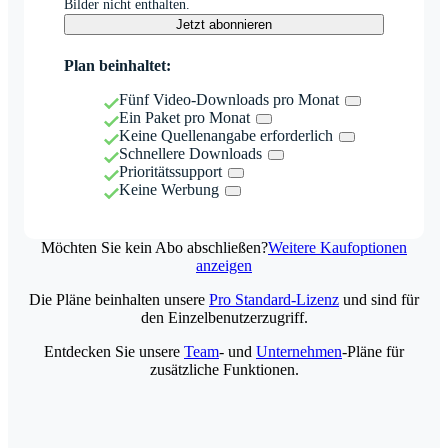
Bilder nicht enthalten.
Jetzt abonnieren
Plan beinhaltet:
Fünf Video-Downloads pro Monat
Ein Paket pro Monat
Keine Quellenangabe erforderlich
Schnellere Downloads
Prioritätssupport
Keine Werbung
Möchten Sie kein Abo abschließen?
Weitere Kaufoptionen
anzeigen
Die Pläne beinhalten unsere
Pro Standard-Lizenz
und sind für
den Einzelbenutzerzugriff.
Entdecken Sie unsere
Team
- und
Unternehmen
-Pläne für
zusätzliche Funktionen.