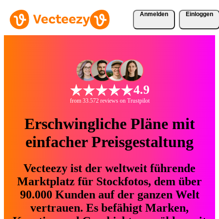
Anmelden
Einloggen
4.9
from 33.572 reviews on Trustpilot
Erschwingliche Pläne mit
einfacher Preisgestaltung
Vecteezy ist der weltweit führende
Marktplatz für Stockfotos, dem über
90.000 Kunden auf der ganzen Welt
vertrauen. Es befähigt Marken,