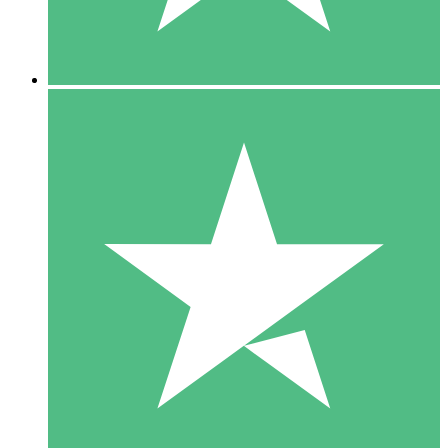
5 Downloads
15
US$
00
10 Downloads
20
US$
00