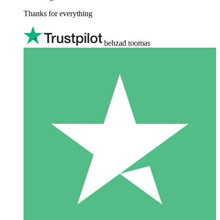
Thanks for everything
behzad toomas