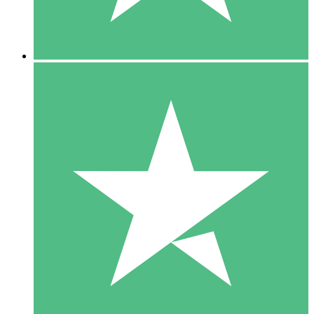
5 Downloads
15
US$
00
10 Downloads
20
US$
00