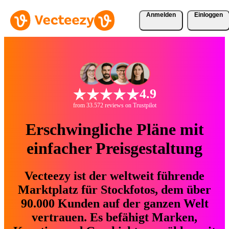
Anmelden
Einloggen
4.9
from 33.572 reviews on Trustpilot
Erschwingliche Pläne mit
einfacher Preisgestaltung
Vecteezy ist der weltweit führende
Marktplatz für Stockfotos, dem über
90.000 Kunden auf der ganzen Welt
vertrauen. Es befähigt Marken,