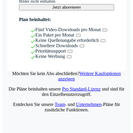
Bilder nicht enthalten.
Jetzt abonnieren
Plan beinhaltet:
Fünf Video-Downloads pro Monat
Ein Paket pro Monat
Keine Quellenangabe erforderlich
Schnellere Downloads
Prioritätssupport
Keine Werbung
Möchten Sie kein Abo abschließen?
Weitere Kaufoptionen
anzeigen
Die Pläne beinhalten unsere
Pro Standard-Lizenz
und sind für
den Einzelbenutzerzugriff.
Entdecken Sie unsere
Team
- und
Unternehmen
-Pläne für
zusätzliche Funktionen.