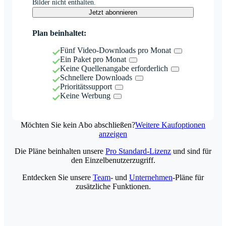
Bilder nicht enthalten.
Jetzt abonnieren
Plan beinhaltet:
Fünf Video-Downloads pro Monat
Ein Paket pro Monat
Keine Quellenangabe erforderlich
Schnellere Downloads
Prioritätssupport
Keine Werbung
Möchten Sie kein Abo abschließen?
Weitere Kaufoptionen
anzeigen
Die Pläne beinhalten unsere
Pro Standard-Lizenz
und sind für
den Einzelbenutzerzugriff.
Entdecken Sie unsere
Team
- und
Unternehmen
-Pläne für
zusätzliche Funktionen.