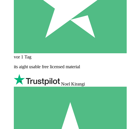
vor 1 Tag
its aight usable free licensed material
Noel Kirangi