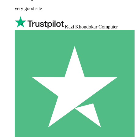
very good site
Kazi Khondokar Computer