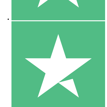
5 Downloads
15
US$
00
10 Downloads
20
US$
00