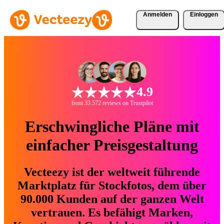
Anmelden
Einloggen
4.9
from 33.572 reviews on Trustpilot
Erschwingliche Pläne mit
einfacher Preisgestaltung
Vecteezy ist der weltweit führende
Marktplatz für Stockfotos, dem über
90.000 Kunden auf der ganzen Welt
vertrauen. Es befähigt Marken,