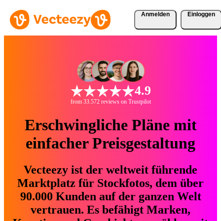
Anmelden
Einloggen
4.9
from 33.572 reviews on Trustpilot
Erschwingliche Pläne mit
einfacher Preisgestaltung
Vecteezy ist der weltweit führende
Marktplatz für Stockfotos, dem über
90.000 Kunden auf der ganzen Welt
vertrauen. Es befähigt Marken,