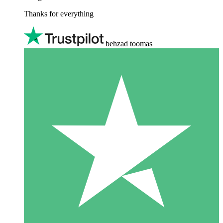
Thanks for everything
behzad toomas