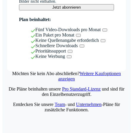
Bilder nicht enthalten.
Jetzt abonnieren
Plan beinhaltet:
Fünf Video-Downloads pro Monat
Ein Paket pro Monat
Keine Quellenangabe erforderlich
Schnellere Downloads
Prioritätssupport
Keine Werbung
Möchten Sie kein Abo abschließen?
Weitere Kaufoptionen
anzeigen
Die Pläne beinhalten unsere
Pro Standard-Lizenz
und sind für
den Einzelbenutzerzugriff.
Entdecken Sie unsere
Team
- und
Unternehmen
-Pläne für
zusätzliche Funktionen.