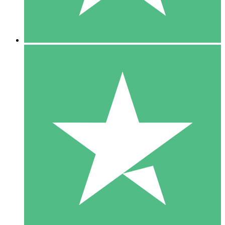
5 Downloads
15
US$
00
10 Downloads
20
US$
00