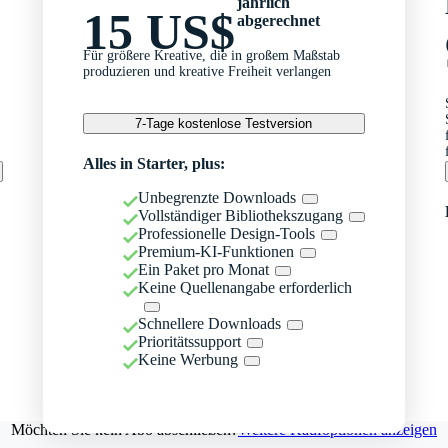
jährlich
15 US$
abgerechnet
Für größere Kreative, die in großem Maßstab
produzieren und kreative Freiheit verlangen
7-Tage kostenlose Testversion
Alles in Starter, plus:
Unbegrenzte Downloads
Vollständiger Bibliothekszugang
Professionelle Design-Tools
Premium-KI-Funktionen
Ein Paket pro Monat
Keine Quellenangabe erforderlich
Schnellere Downloads
Prioritätssupport
Keine Werbung
Möchten Sie kein Abo abschließen?
Weitere Kaufoptionen anzeigen