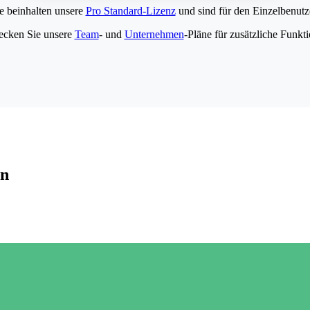
e beinhalten unsere
Pro Standard-Lizenz
und sind für den Einzelbenutze
ecken Sie unsere
Team
- und
Unternehmen
-Pläne für zusätzliche Funkt
en