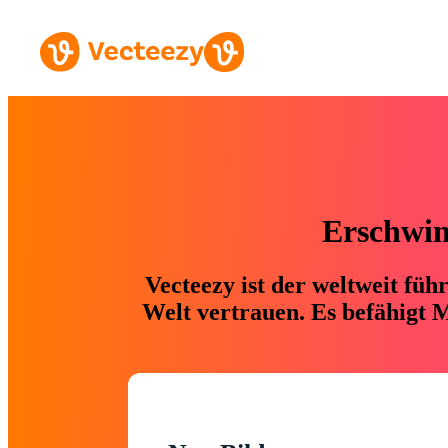
Erschwing
Vecteezy ist der weltweit fü
Welt vertrauen. Es befähigt M