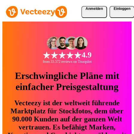
Anmelden
Einloggen
4.9
from 33.572 reviews on Trustpilot
Erschwingliche Pläne mit
einfacher Preisgestaltung
Vecteezy ist der weltweit führende
Marktplatz für Stockfotos, dem über
90.000 Kunden auf der ganzen Welt
vertrauen. Es befähigt Marken,