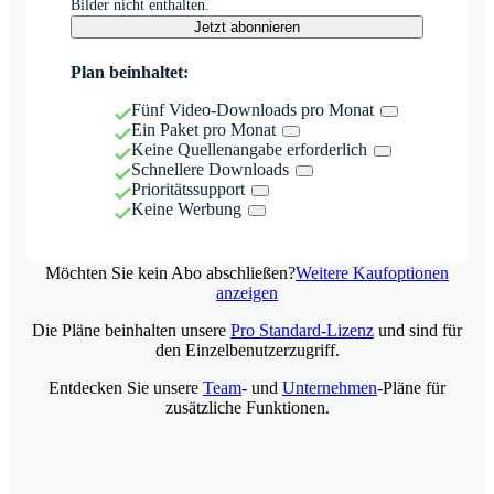
Bilder nicht enthalten.
Jetzt abonnieren
Plan beinhaltet:
Fünf Video-Downloads pro Monat
Ein Paket pro Monat
Keine Quellenangabe erforderlich
Schnellere Downloads
Prioritätssupport
Keine Werbung
Möchten Sie kein Abo abschließen?
Weitere Kaufoptionen
anzeigen
Die Pläne beinhalten unsere
Pro Standard-Lizenz
und sind für
den Einzelbenutzerzugriff.
Entdecken Sie unsere
Team
- und
Unternehmen
-Pläne für
zusätzliche Funktionen.