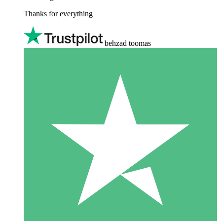
Thanks for everything
behzad toomas