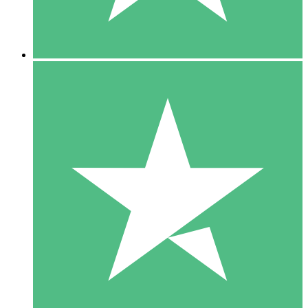
5 Downloads
15
US$
00
10 Downloads
20
US$
00