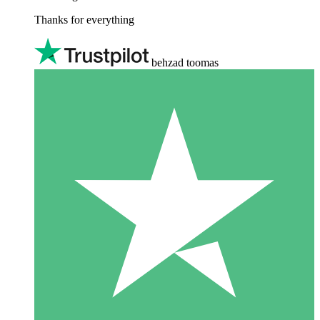
Thanks for everything
behzad toomas