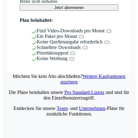
Bilder nicht enthalten.
Jetzt abonnieren
Plan beinhaltet:
Fünf Video-Downloads pro Monat
Ein Paket pro Monat
Keine Quellenangabe erforderlich
Schnellere Downloads
Prioritätssupport
Keine Werbung
Möchten Sie kein Abo abschließen?
Weitere Kaufoptionen
anzeigen
Die Pläne beinhalten unsere
Pro Standard-Lizenz
und sind für
den Einzelbenutzerzugriff.
Entdecken Sie unsere
Team
- und
Unternehmen
-Pläne für
zusätzliche Funktionen.