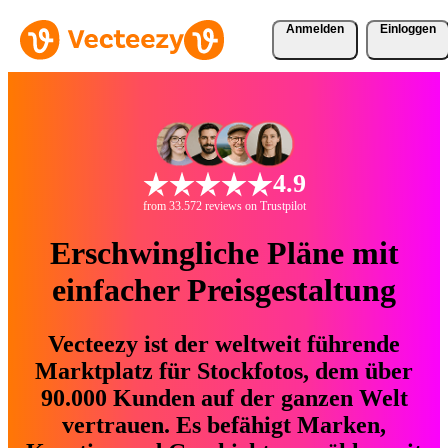
Anmelden
Einloggen
4.9
from 33.572 reviews on Trustpilot
Erschwingliche Pläne mit
einfacher Preisgestaltung
Vecteezy ist der weltweit führende
Marktplatz für Stockfotos, dem über
90.000 Kunden auf der ganzen Welt
vertrauen. Es befähigt Marken,