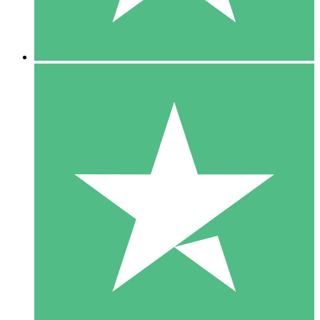
5 Downloads
15
US$
00
10 Downloads
20
US$
00