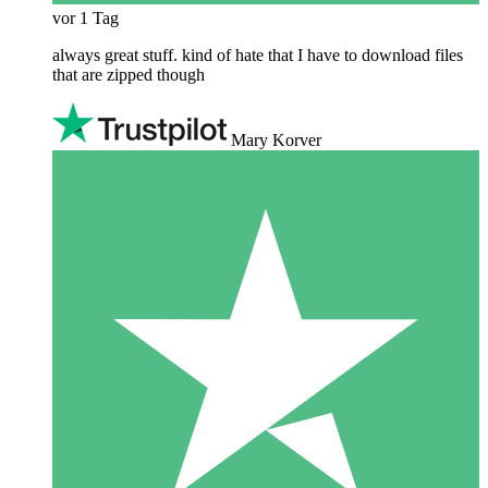
vor 1 Tag
always great stuff. kind of hate that I have to download files
that are zipped though
Mary Korver