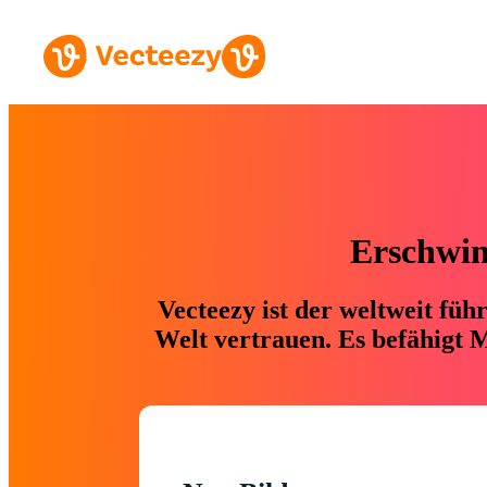
Erschwing
Vecteezy ist der weltweit fü
Welt vertrauen. Es befähigt M