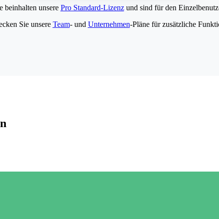
e beinhalten unsere
Pro Standard-Lizenz
und sind für den Einzelbenutze
ecken Sie unsere
Team
- und
Unternehmen
-Pläne für zusätzliche Funkt
en