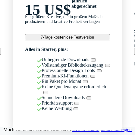
jährlich
15 US$
abgerechnet
Für größere Kreative, die in großem Maßstab
produzieren und kreative Freiheit verlangen
7-Tage kostenlose Testversion
Alles in Starter, plus:
Unbegrenzte Downloads
Vollständiger Bibliothekszugang
Professionelle Design-Tools
Premium-KI-Funktionen
Ein Paket pro Monat
Keine Quellenangabe erforderlich
Schnellere Downloads
Prioritätssupport
Keine Werbung
Möchten Sie kein Abo abschließen?
Weitere Kaufoptionen anzeigen