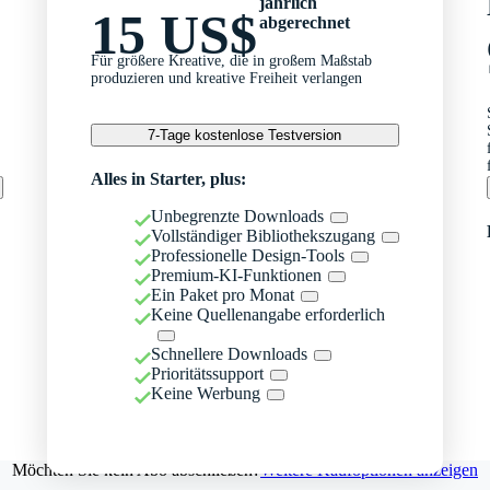
jährlich
15 US$
abgerechnet
Für größere Kreative, die in großem Maßstab
produzieren und kreative Freiheit verlangen
7-Tage kostenlose Testversion
Alles in Starter, plus:
Unbegrenzte Downloads
Vollständiger Bibliothekszugang
Professionelle Design-Tools
Premium-KI-Funktionen
Ein Paket pro Monat
Keine Quellenangabe erforderlich
Schnellere Downloads
Prioritätssupport
Keine Werbung
Möchten Sie kein Abo abschließen?
Weitere Kaufoptionen anzeigen