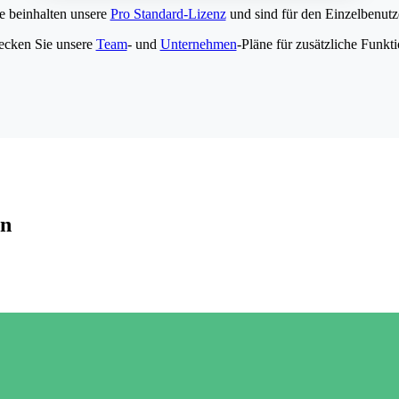
e beinhalten unsere
Pro Standard-Lizenz
und sind für den Einzelbenutze
ecken Sie unsere
Team
- und
Unternehmen
-Pläne für zusätzliche Funkt
en