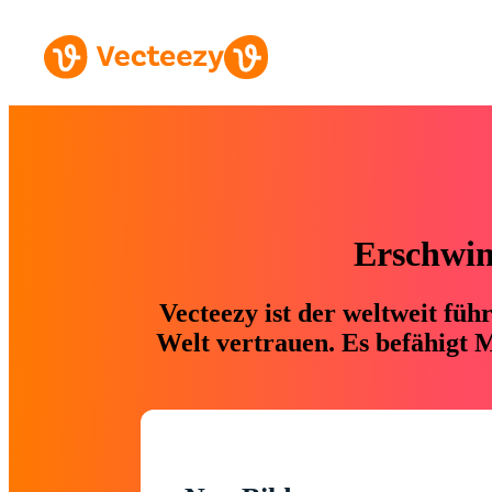
Erschwing
Vecteezy ist der weltweit fü
Welt vertrauen. Es befähigt M