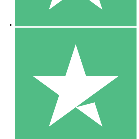
5 Downloads
15
US$
00
10 Downloads
20
US$
00