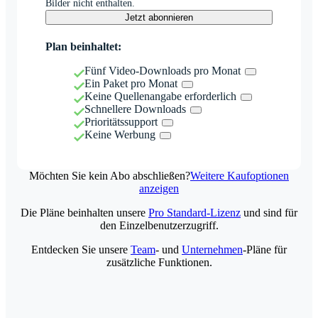
Bilder nicht enthalten.
Jetzt abonnieren
Plan beinhaltet:
Fünf Video-Downloads pro Monat
Ein Paket pro Monat
Keine Quellenangabe erforderlich
Schnellere Downloads
Prioritätssupport
Keine Werbung
Möchten Sie kein Abo abschließen?
Weitere Kaufoptionen
anzeigen
Die Pläne beinhalten unsere
Pro Standard-Lizenz
und sind für
den Einzelbenutzerzugriff.
Entdecken Sie unsere
Team
- und
Unternehmen
-Pläne für
zusätzliche Funktionen.