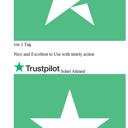
vor 1 Tag
Nice and Excellent to Use with timely action
Sohel Ahmed