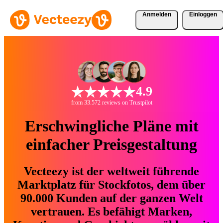
Anmelden
Einloggen
4.9
from 33.572 reviews on Trustpilot
Erschwingliche Pläne mit
einfacher Preisgestaltung
Vecteezy ist der weltweit führende
Marktplatz für Stockfotos, dem über
90.000 Kunden auf der ganzen Welt
vertrauen. Es befähigt Marken,