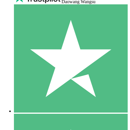
Daowang Wangsu