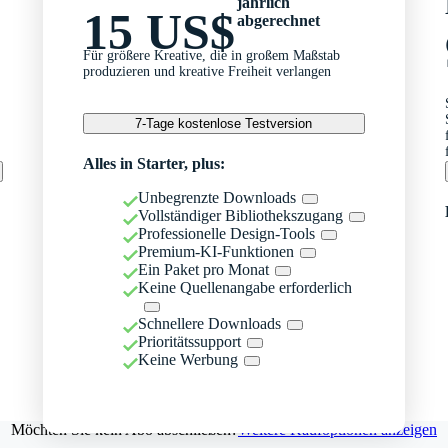
jährlich
15 US$
abgerechnet
Für größere Kreative, die in großem Maßstab
produzieren und kreative Freiheit verlangen
7-Tage kostenlose Testversion
Alles in Starter, plus:
Unbegrenzte Downloads
Vollständiger Bibliothekszugang
Professionelle Design-Tools
Premium-KI-Funktionen
Ein Paket pro Monat
Keine Quellenangabe erforderlich
Schnellere Downloads
Prioritätssupport
Keine Werbung
Möchten Sie kein Abo abschließen?
Weitere Kaufoptionen anzeigen