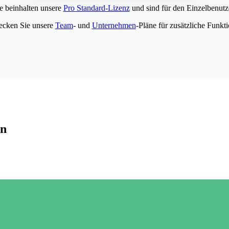
e beinhalten unsere
Pro Standard-Lizenz
und sind für den Einzelbenutze
ecken Sie unsere
Team
- und
Unternehmen
-Pläne für zusätzliche Funkt
en