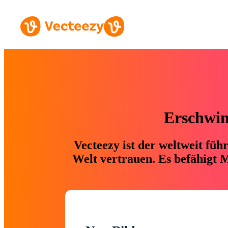
Erschwing
Vecteezy ist der weltweit fü
Welt vertrauen. Es befähigt M