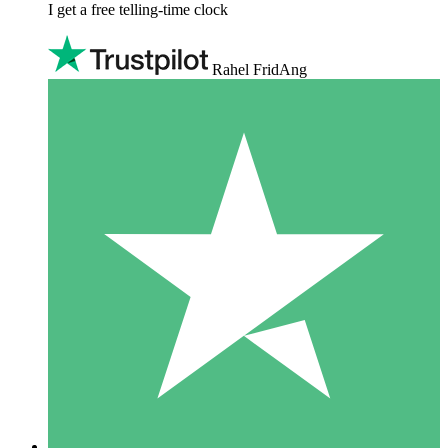
I get a free telling-time clock
Rahel FridAng