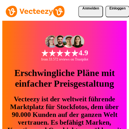
Anmelden
Einloggen
4.9
from 33.572 reviews on Trustpilot
Erschwingliche Pläne mit
einfacher Preisgestaltung
Vecteezy ist der weltweit führende
Marktplatz für Stockfotos, dem über
90.000 Kunden auf der ganzen Welt
vertrauen. Es befähigt Marken,