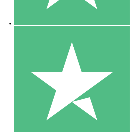
5 Downloads
15
US$
00
10 Downloads
20
US$
00