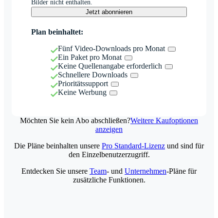
Bilder nicht enthalten.
Jetzt abonnieren
Plan beinhaltet:
Fünf Video-Downloads pro Monat
Ein Paket pro Monat
Keine Quellenangabe erforderlich
Schnellere Downloads
Prioritätssupport
Keine Werbung
Möchten Sie kein Abo abschließen?
Weitere Kaufoptionen
anzeigen
Die Pläne beinhalten unsere
Pro Standard-Lizenz
und sind für
den Einzelbenutzerzugriff.
Entdecken Sie unsere
Team
- und
Unternehmen
-Pläne für
zusätzliche Funktionen.