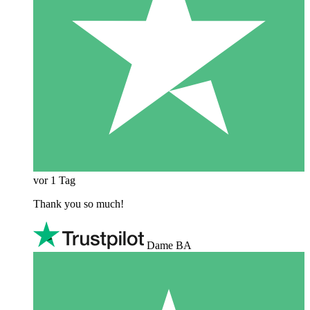
vor 1 Tag
Thank you so much!
Dame BA