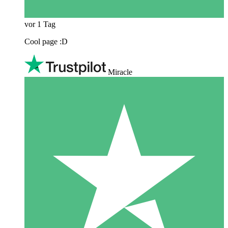
vor 1 Tag
Cool page :D
Miracle