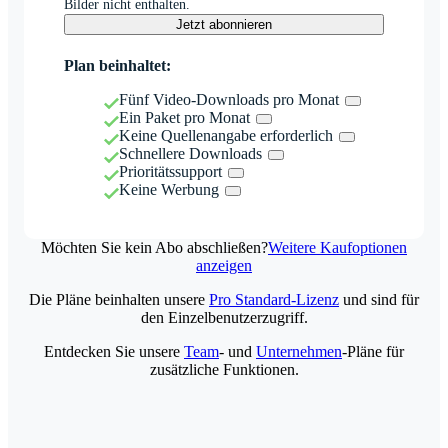
Bilder nicht enthalten.
Jetzt abonnieren
Plan beinhaltet:
Fünf Video-Downloads pro Monat
Ein Paket pro Monat
Keine Quellenangabe erforderlich
Schnellere Downloads
Prioritätssupport
Keine Werbung
Möchten Sie kein Abo abschließen?
Weitere Kaufoptionen
anzeigen
Die Pläne beinhalten unsere
Pro Standard-Lizenz
und sind für
den Einzelbenutzerzugriff.
Entdecken Sie unsere
Team
- und
Unternehmen
-Pläne für
zusätzliche Funktionen.