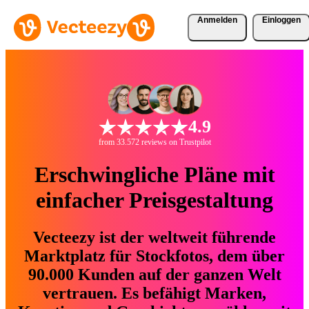
Anmelden
Einloggen
4.9
from 33.572 reviews on Trustpilot
Erschwingliche Pläne mit
einfacher Preisgestaltung
Vecteezy ist der weltweit führende
Marktplatz für Stockfotos, dem über
90.000 Kunden auf der ganzen Welt
vertrauen. Es befähigt Marken,