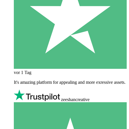
vor 1 Tag
It's amazing platform for appealing and more exressive assets.
zeeshancreative