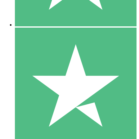
5 Downloads
15
US$
00
10 Downloads
20
US$
00