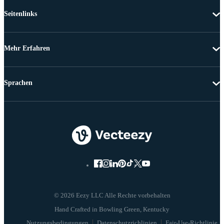
Seitenlinks
Mehr Erfahren
Sprachen
© 2026 Eezy LLC Alle Rechte vorbehalten
Nutzungsbedingungen
Datenschutzrichlinien
Fair-Use-Richtlinie