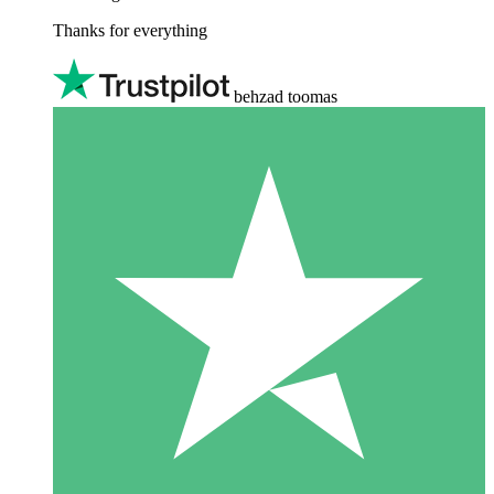
Thanks for everything
behzad toomas