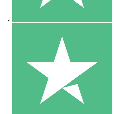
5 Downloads
15
US$
00
10 Downloads
20
US$
00