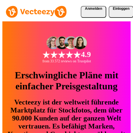
Anmelden
Einloggen
4.9
from 33.572 reviews on Trustpilot
Erschwingliche Pläne mit
einfacher Preisgestaltung
Vecteezy ist der weltweit führende
Marktplatz für Stockfotos, dem über
90.000 Kunden auf der ganzen Welt
vertrauen. Es befähigt Marken,