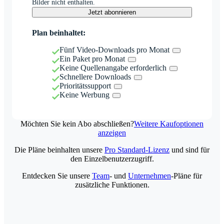
Bilder nicht enthalten.
Jetzt abonnieren
Plan beinhaltet:
Fünf Video-Downloads pro Monat
Ein Paket pro Monat
Keine Quellenangabe erforderlich
Schnellere Downloads
Prioritätssupport
Keine Werbung
Möchten Sie kein Abo abschließen?
Weitere Kaufoptionen
anzeigen
Die Pläne beinhalten unsere
Pro Standard-Lizenz
und sind für
den Einzelbenutzerzugriff.
Entdecken Sie unsere
Team
- und
Unternehmen
-Pläne für
zusätzliche Funktionen.