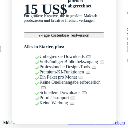
jährlich
15 US$
abgerechnet
Für größere Kreative, die in großem Maßstab
produzieren und kreative Freiheit verlangen
7-Tage kostenlose Testversion
Alles in Starter, plus:
Unbegrenzte Downloads
Vollständiger Bibliothekszugang
Professionelle Design-Tools
Premium-KI-Funktionen
Ein Paket pro Monat
Keine Quellenangabe erforderlich
Schnellere Downloads
Prioritätssupport
Keine Werbung
Möchten Sie kein Abo abschließen?
Weitere Kaufoptionen anzeigen