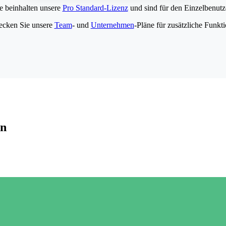
e beinhalten unsere
Pro Standard-Lizenz
und sind für den Einzelbenutze
ecken Sie unsere
Team
- und
Unternehmen
-Pläne für zusätzliche Funkt
en