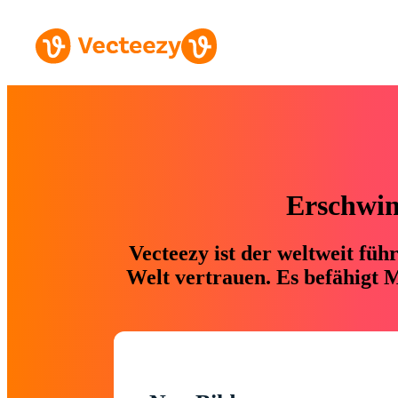
Erschwing
Vecteezy ist der weltweit fü
Welt vertrauen. Es befähigt M