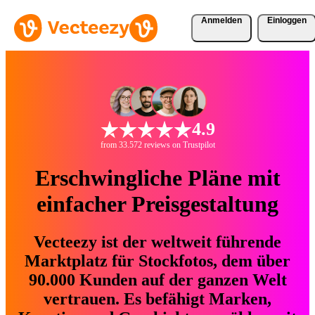
Anmelden
Einloggen
4.9
from 33.572 reviews on Trustpilot
Erschwingliche Pläne mit
einfacher Preisgestaltung
Vecteezy ist der weltweit führende
Marktplatz für Stockfotos, dem über
90.000 Kunden auf der ganzen Welt
vertrauen. Es befähigt Marken,