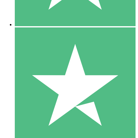
5 Downloads
15
US$
00
10 Downloads
20
US$
00