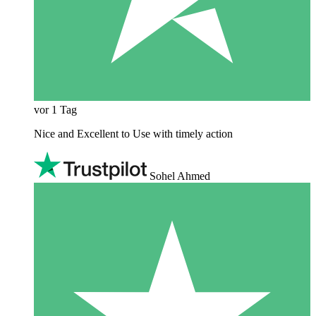
vor 1 Tag
Nice and Excellent to Use with timely action
Sohel Ahmed