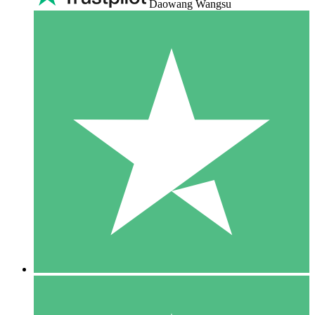
Daowang Wangsu