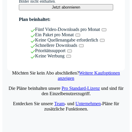
Bilder nicht enthalten.
Jetzt abonnieren
Plan beinhaltet:
Fünf Video-Downloads pro Monat
Ein Paket pro Monat
Keine Quellenangabe erforderlich
Schnellere Downloads
Prioritätssupport
Keine Werbung
Möchten Sie kein Abo abschließen?
Weitere Kaufoptionen
anzeigen
Die Pläne beinhalten unsere
Pro Standard-Lizenz
und sind für
den Einzelbenutzerzugriff.
Entdecken Sie unsere
Team
- und
Unternehmen
-Pläne für
zusätzliche Funktionen.