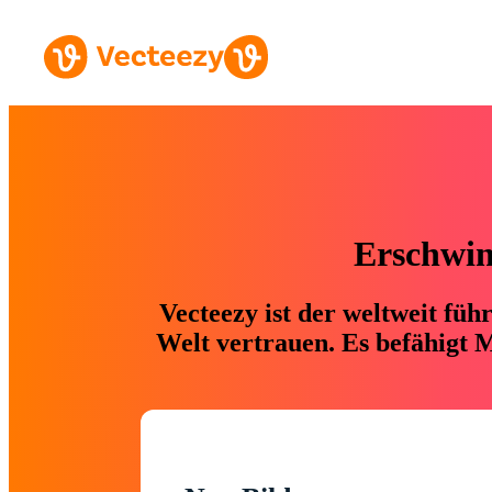
Erschwing
Vecteezy ist der weltweit fü
Welt vertrauen. Es befähigt M