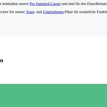
e beinhalten unsere
Pro Standard-Lizenz
und sind für den Einzelbenutze
ecken Sie unsere
Team
- und
Unternehmen
-Pläne für zusätzliche Funkt
en