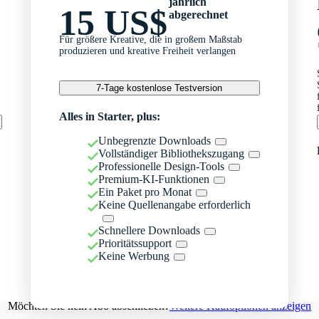
jährlich
15 US$
abgerechnet
Für größere Kreative, die in großem Maßstab
produzieren und kreative Freiheit verlangen
7-Tage kostenlose Testversion
Alles in Starter, plus:
Unbegrenzte Downloads
Vollständiger Bibliothekszugang
Professionelle Design-Tools
Premium-KI-Funktionen
Ein Paket pro Monat
Keine Quellenangabe erforderlich
Schnellere Downloads
Prioritätssupport
Keine Werbung
Möchten Sie kein Abo abschließen?
Weitere Kaufoptionen anzeigen