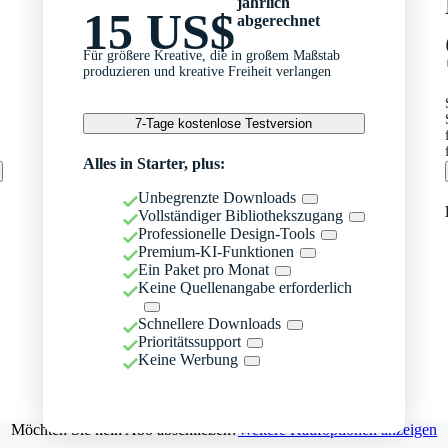
jährlich
15 US$
abgerechnet
Für größere Kreative, die in großem Maßstab
produzieren und kreative Freiheit verlangen
7-Tage kostenlose Testversion
Alles in Starter, plus:
Unbegrenzte Downloads
Vollständiger Bibliothekszugang
Professionelle Design-Tools
Premium-KI-Funktionen
Ein Paket pro Monat
Keine Quellenangabe erforderlich
Schnellere Downloads
Prioritätssupport
Keine Werbung
Möchten Sie kein Abo abschließen?
Weitere Kaufoptionen anzeigen