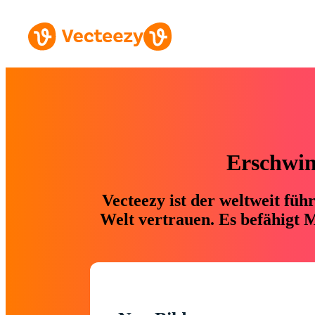
Erschwing
Vecteezy ist der weltweit fü
Welt vertrauen. Es befähigt M