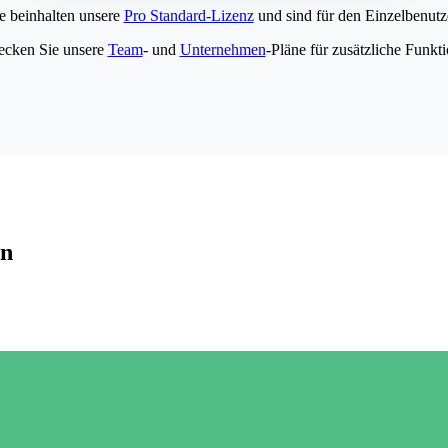
e beinhalten unsere
Pro Standard-Lizenz
und sind für den Einzelbenutze
ecken Sie unsere
Team
- und
Unternehmen
-Pläne für zusätzliche Funkt
en