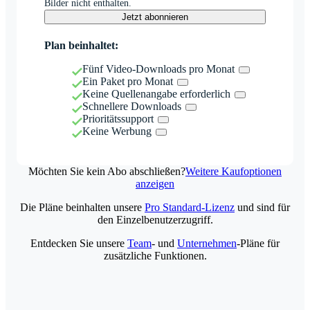
Bilder nicht enthalten.
Jetzt abonnieren
Plan beinhaltet:
Fünf Video-Downloads pro Monat
Ein Paket pro Monat
Keine Quellenangabe erforderlich
Schnellere Downloads
Prioritätssupport
Keine Werbung
Möchten Sie kein Abo abschließen?
Weitere Kaufoptionen
anzeigen
Die Pläne beinhalten unsere
Pro Standard-Lizenz
und sind für
den Einzelbenutzerzugriff.
Entdecken Sie unsere
Team
- und
Unternehmen
-Pläne für
zusätzliche Funktionen.