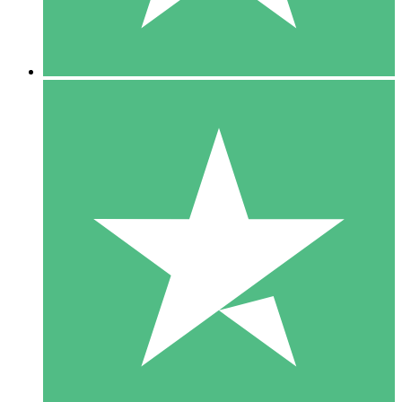
5 Downloads
15
US$
00
10 Downloads
20
US$
00