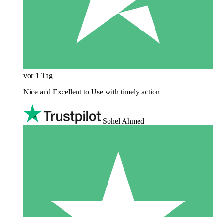
vor 1 Tag
Nice and Excellent to Use with timely action
Sohel Ahmed