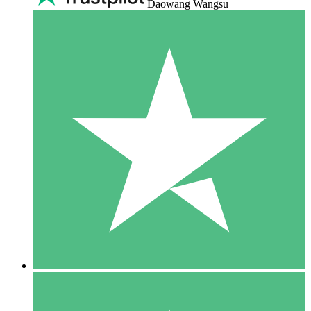
Daowang Wangsu