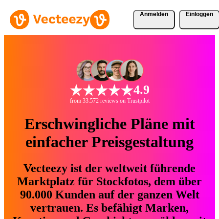
Anmelden
Einloggen
4.9
from 33.572 reviews on Trustpilot
Erschwingliche Pläne mit
einfacher Preisgestaltung
Vecteezy ist der weltweit führende
Marktplatz für Stockfotos, dem über
90.000 Kunden auf der ganzen Welt
vertrauen. Es befähigt Marken,