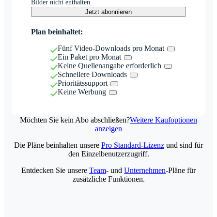
Bilder nicht enthalten.
Jetzt abonnieren
Plan beinhaltet:
Fünf Video-Downloads pro Monat
Ein Paket pro Monat
Keine Quellenangabe erforderlich
Schnellere Downloads
Prioritätssupport
Keine Werbung
Möchten Sie kein Abo abschließen?
Weitere Kaufoptionen
anzeigen
Die Pläne beinhalten unsere
Pro Standard-Lizenz
und sind für
den Einzelbenutzerzugriff.
Entdecken Sie unsere
Team
- und
Unternehmen
-Pläne für
zusätzliche Funktionen.