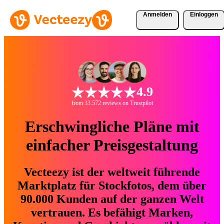
Anmelden
Einloggen
4.9
from 33.572 reviews on Trustpilot
Erschwingliche Pläne mit
einfacher Preisgestaltung
Vecteezy ist der weltweit führende
Marktplatz für Stockfotos, dem über
90.000 Kunden auf der ganzen Welt
vertrauen. Es befähigt Marken,