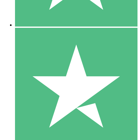
5 Downloads
15
US$
00
10 Downloads
20
US$
00