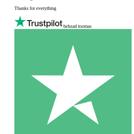
Thanks for everything
behzad toomas