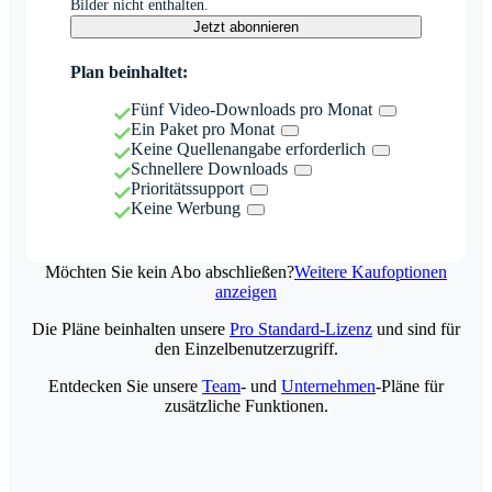
Bilder nicht enthalten.
Jetzt abonnieren
Plan beinhaltet:
Fünf Video-Downloads pro Monat
Ein Paket pro Monat
Keine Quellenangabe erforderlich
Schnellere Downloads
Prioritätssupport
Keine Werbung
Möchten Sie kein Abo abschließen?
Weitere Kaufoptionen
anzeigen
Die Pläne beinhalten unsere
Pro Standard-Lizenz
und sind für
den Einzelbenutzerzugriff.
Entdecken Sie unsere
Team
- und
Unternehmen
-Pläne für
zusätzliche Funktionen.