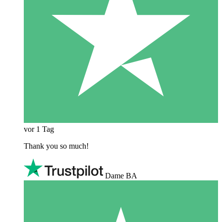
vor 1 Tag
Thank you so much!
Dame BA