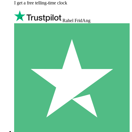
I get a free telling-time clock
Rahel FridAng