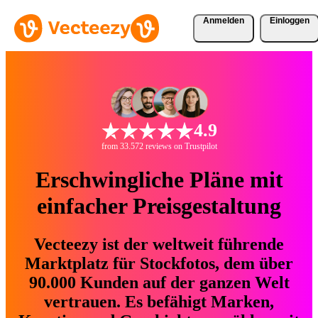
Anmelden
Einloggen
4.9
from 33.572 reviews on Trustpilot
Erschwingliche Pläne mit
einfacher Preisgestaltung
Vecteezy ist der weltweit führende
Marktplatz für Stockfotos, dem über
90.000 Kunden auf der ganzen Welt
vertrauen. Es befähigt Marken,