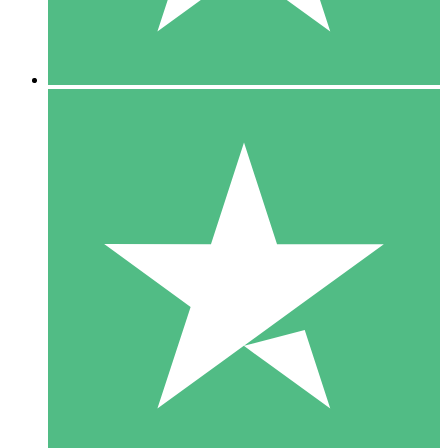
5 Downloads
15
US$
00
10 Downloads
20
US$
00