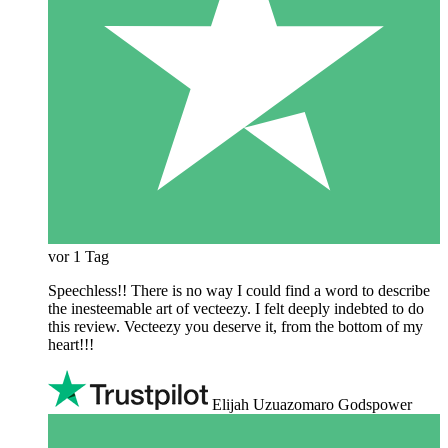
vor 1 Tag
Speechless!! There is no way I could find a word to describe
the inesteemable art of vecteezy. I felt deeply indebted to do
this review. Vecteezy you deserve it, from the bottom of my
heart!!!
Elijah Uzuazomaro Godspower