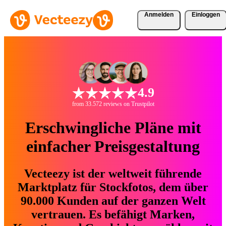
Anmelden
Einloggen
4.9
from 33.572 reviews on Trustpilot
Erschwingliche Pläne mit
einfacher Preisgestaltung
Vecteezy ist der weltweit führende
Marktplatz für Stockfotos, dem über
90.000 Kunden auf der ganzen Welt
vertrauen. Es befähigt Marken,