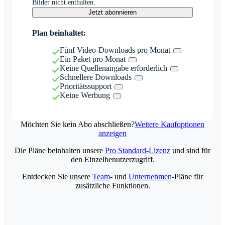
Bilder nicht enthalten.
Jetzt abonnieren
Plan beinhaltet:
Fünf Video-Downloads pro Monat
Ein Paket pro Monat
Keine Quellenangabe erforderlich
Schnellere Downloads
Prioritätssupport
Keine Werbung
Möchten Sie kein Abo abschließen?
Weitere Kaufoptionen
anzeigen
Die Pläne beinhalten unsere
Pro Standard-Lizenz
und sind für
den Einzelbenutzerzugriff.
Entdecken Sie unsere
Team
- und
Unternehmen
-Pläne für
zusätzliche Funktionen.