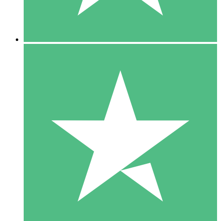
5 Downloads
15
US$
00
10 Downloads
20
US$
00