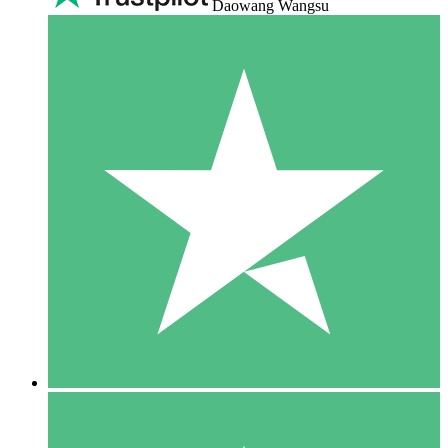
Daowang Wangsu