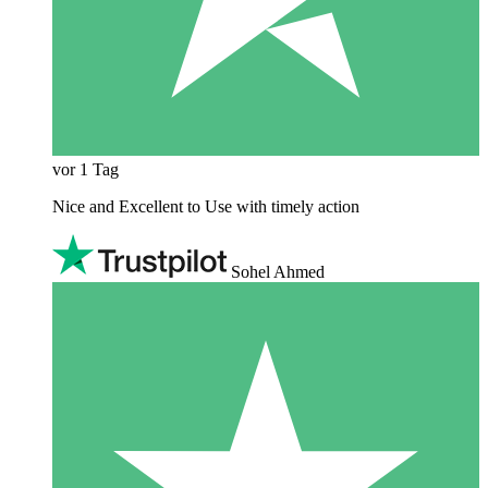
vor 1 Tag
Nice and Excellent to Use with timely action
Sohel Ahmed