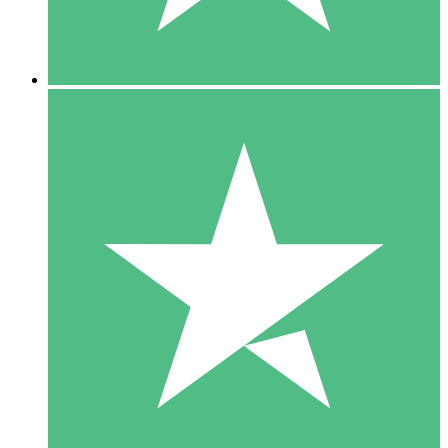
5 Downloads
15
US$
00
10 Downloads
20
US$
00