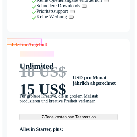
Keine Quellenangabe erforderlich
Schnellere Downloads
Prioritätssupport
Keine Werbung
Jetzt im Angebot!
Jetzt im Angebot!
Unlimited
18 US$
USD pro Monat
jährlich abgerechnet
15 US$
Für größere Kreative, die in großem Maßstab
produzieren und kreative Freiheit verlangen
7-Tage kostenlose Testversion
Alles in Starter, plus: