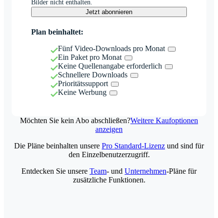
Bilder nicht enthalten.
Jetzt abonnieren
Plan beinhaltet:
Fünf Video-Downloads pro Monat
Ein Paket pro Monat
Keine Quellenangabe erforderlich
Schnellere Downloads
Prioritätssupport
Keine Werbung
Möchten Sie kein Abo abschließen?
Weitere Kaufoptionen
anzeigen
Die Pläne beinhalten unsere
Pro Standard-Lizenz
und sind für
den Einzelbenutzerzugriff.
Entdecken Sie unsere
Team
- und
Unternehmen
-Pläne für
zusätzliche Funktionen.