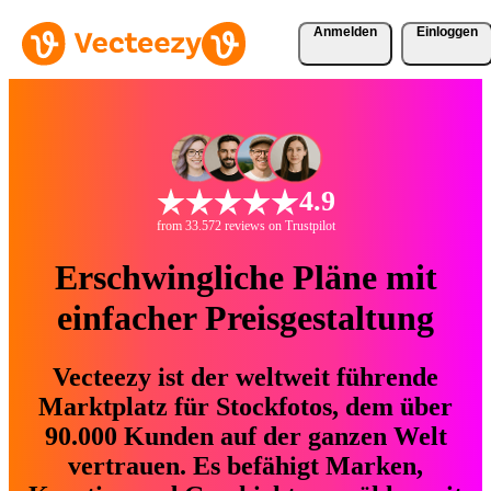
Anmelden
Einloggen
4.9
from 33.572 reviews on Trustpilot
Erschwingliche Pläne mit
einfacher Preisgestaltung
Vecteezy ist der weltweit führende
Marktplatz für Stockfotos, dem über
90.000 Kunden auf der ganzen Welt
vertrauen. Es befähigt Marken,