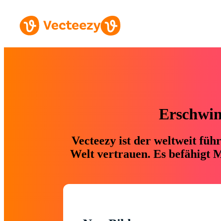
Erschwing
Vecteezy ist der weltweit fü
Welt vertrauen. Es befähigt M