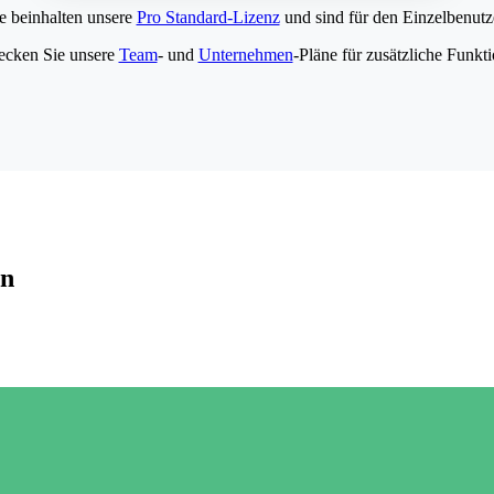
e beinhalten unsere
Pro Standard-Lizenz
und sind für den Einzelbenutze
ecken Sie unsere
Team
- und
Unternehmen
-Pläne für zusätzliche Funkt
en