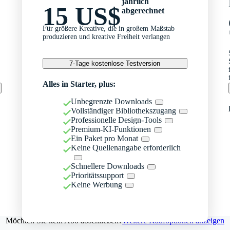
jährlich
15 US$
abgerechnet
Für größere Kreative, die in großem Maßstab
produzieren und kreative Freiheit verlangen
7-Tage kostenlose Testversion
Alles in Starter, plus:
Unbegrenzte Downloads
Vollständiger Bibliothekszugang
Professionelle Design-Tools
Premium-KI-Funktionen
Ein Paket pro Monat
Keine Quellenangabe erforderlich
Schnellere Downloads
Prioritätssupport
Keine Werbung
Möchten Sie kein Abo abschließen?
Weitere Kaufoptionen anzeigen