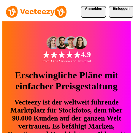
Anmelden
Einloggen
4.9
from 33.572 reviews on Trustpilot
Erschwingliche Pläne mit
einfacher Preisgestaltung
Vecteezy ist der weltweit führende
Marktplatz für Stockfotos, dem über
90.000 Kunden auf der ganzen Welt
vertrauen. Es befähigt Marken,