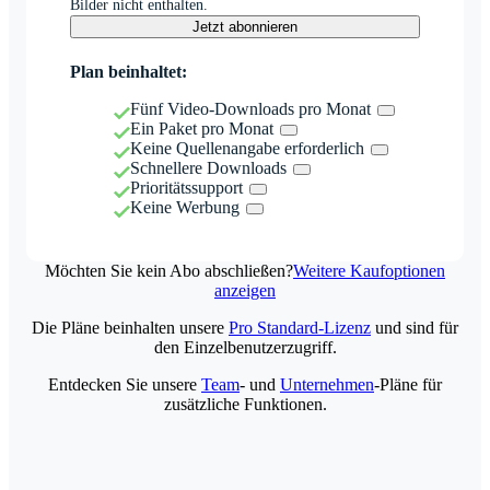
Bilder nicht enthalten.
Jetzt abonnieren
Plan beinhaltet:
Fünf Video-Downloads pro Monat
Ein Paket pro Monat
Keine Quellenangabe erforderlich
Schnellere Downloads
Prioritätssupport
Keine Werbung
Möchten Sie kein Abo abschließen?
Weitere Kaufoptionen
anzeigen
Die Pläne beinhalten unsere
Pro Standard-Lizenz
und sind für
den Einzelbenutzerzugriff.
Entdecken Sie unsere
Team
- und
Unternehmen
-Pläne für
zusätzliche Funktionen.