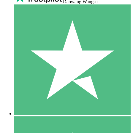
Daowang Wangsu