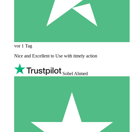
vor 1 Tag
Nice and Excellent to Use with timely action
Sohel Ahmed