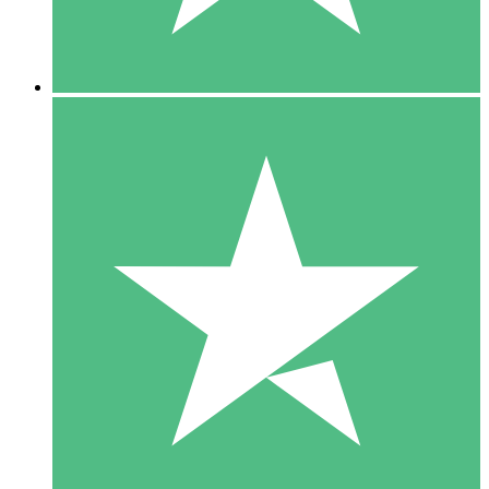
5 Downloads
15
US$
00
10 Downloads
20
US$
00