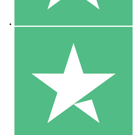
5 Downloads
15
US$
00
10 Downloads
20
US$
00