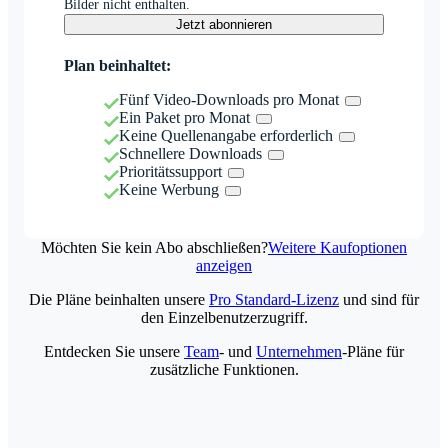
Bilder nicht enthalten.
Jetzt abonnieren
Plan beinhaltet:
Fünf Video-Downloads pro Monat
Ein Paket pro Monat
Keine Quellenangabe erforderlich
Schnellere Downloads
Prioritätssupport
Keine Werbung
Möchten Sie kein Abo abschließen?
Weitere Kaufoptionen
anzeigen
Die Pläne beinhalten unsere
Pro Standard-Lizenz
und sind für
den Einzelbenutzerzugriff.
Entdecken Sie unsere
Team
- und
Unternehmen
-Pläne für
zusätzliche Funktionen.