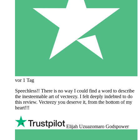
vor 1 Tag
Speechless!! There is no way I could find a word to describe
the inesteemable art of vecteezy. I felt deeply indebted to do
this review. Vecteezy you deserve it, from the bottom of my
heart!!!
Elijah Uzuazomaro Godspower