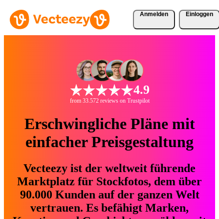
Anmelden
Einloggen
4.9
from 33.572 reviews on Trustpilot
Erschwingliche Pläne mit
einfacher Preisgestaltung
Vecteezy ist der weltweit führende
Marktplatz für Stockfotos, dem über
90.000 Kunden auf der ganzen Welt
vertrauen. Es befähigt Marken,